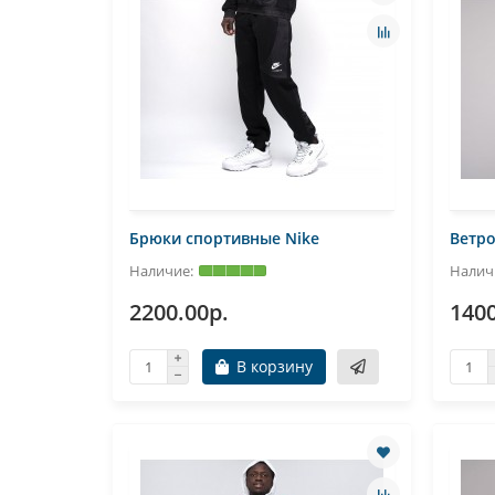
Брюки спортивные Nike
Ветро
2200.00р.
1400
В корзину