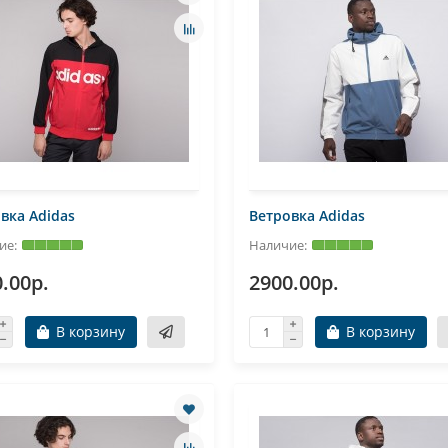
вка Adidas
Ветровка Adidas
.00р.
2900.00р.
В корзину
В корзину