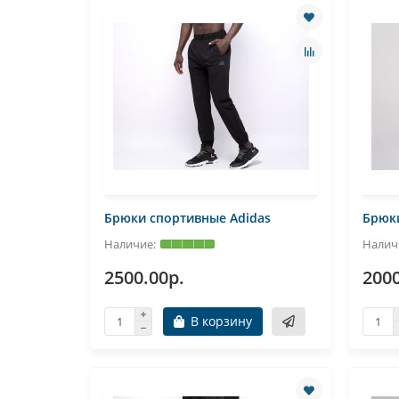
Брюки спортивные Adidas
Брюки
2500.00р.
2000
В корзину