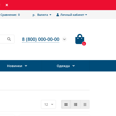
!
Сравнение:
0
р.
Валюта
Личный кабинет
8 (800) 000-00-00
0
Новинки
Одежда