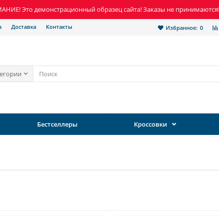
НИЕ! Это демонстрационный образец сайта! Заказы не принимаются
а
Доставка
Контакты
Избранное:
0
тегории
Бестселлеры
Кроссовки