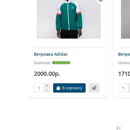
Ветровка Adidas
Ветро
2000.00р.
1710
В корзину
|<