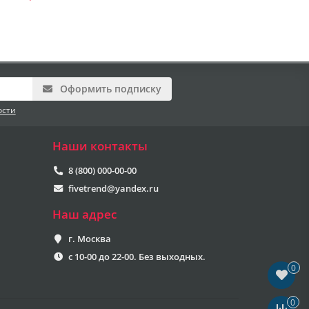
Оформить подписку
ости
Наши контакты
8 (800) 000-00-00
fivetrend@yandex.ru
Наш адрес
г. Москва
с 10-00 до 22-00. Без выходных.
0
0