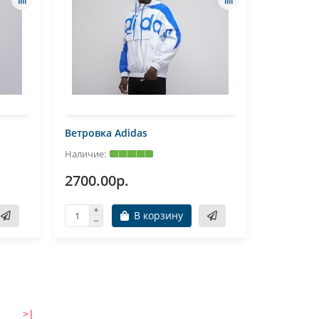
Ветровка Adidas
2700.00р.
В корзину
>|