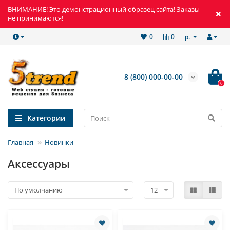
ВНИМАНИЕ! Это демонстрационный образец сайта! Заказы
не принимаются!
р.
0
0
8 (800) 000-00-00
0
Категории
Главная
Новинки
Аксессуары