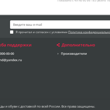
Показано с 49 по 60 из 185 (всего 1
Я прочитал и согласен с условиями
Политика конфиденциальн
жба поддержки
Дополнительно
 000-00-00
Производители
end@yandex.ru
жды и обуви с доставкой по всей России. Все права защищены.