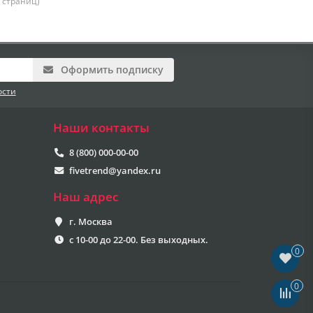
6 страниц)
Оформить подписку
ости
Наши контакты
8 (800) 000-00-00
fivetrend@yandex.ru
Наш адрес
г. Москва
с 10-00 до 22-00. Без выходных.
0
0