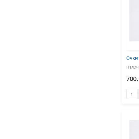
Очки 
700.