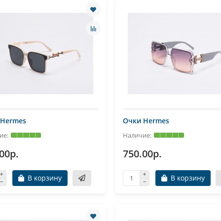
 Hermes
Очки Hermes
00р.
750.00р.
В корзину
В корзину