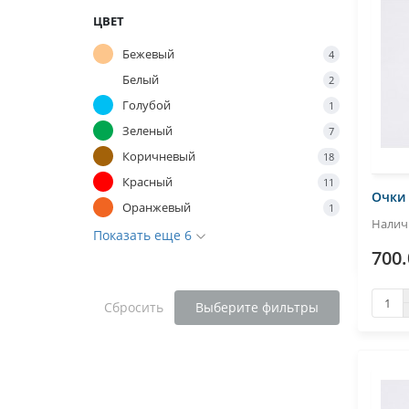
ЦВЕТ
Бежевый
4
Белый
2
Голубой
1
Зеленый
7
Коричневый
18
Красный
11
Очки
Оранжевый
1
Показать еще 6
700.
Сбросить
Выберите фильтры