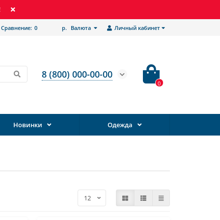
!
Сравнение:
0
р.
Валюта
Личный кабинет
8 (800) 000-00-00
0
Новинки
Одежда