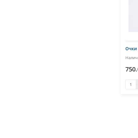
Очки 
750.