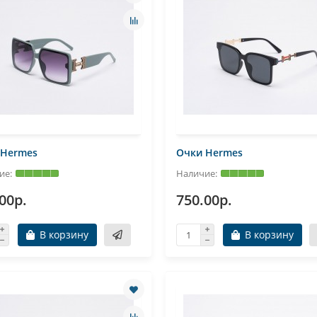
 Hermes
Очки Hermes
00р.
750.00р.
В корзину
В корзину