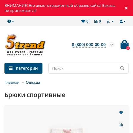
ВНИМАНИЕ! Это демонстрационный образец сайта! Заказы
не принимаются!
р.
0
0
8 (800) 000-00-00
0
Категории
Главная
Одежда
Брюки спортивные