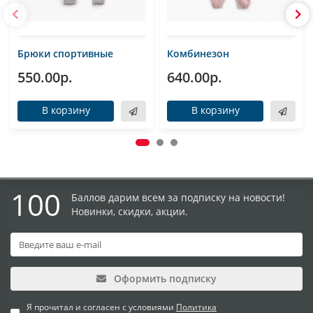
Брюки спортивные
Комбинезон
550.00р.
640.00р.
В корзину
В корзину
100
Баллов дарим всем за подписку на новости!
Новинки, скидки, акции.
Оформить подписку
Я прочитал и согласен с условиями
Политика