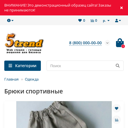
ВНИМАНИЕ! Это демонстрационный образец сайта! Заказы
не принимаются!
р.
0
0
8 (800) 000-00-00
0
Категории
Главная
Одежда
Брюки спортивные