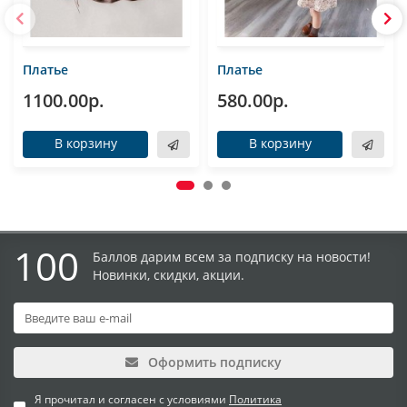
Платье
Платье
1100.00р.
580.00р.
В корзину
В корзину
100
Баллов дарим всем за подписку на новости!
Новинки, скидки, акции.
Оформить подписку
Я прочитал и согласен с условиями
Политика