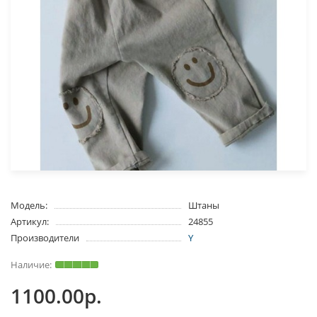
Модель:
Штаны
Артикул:
24855
Производители
Y
1100.00р.