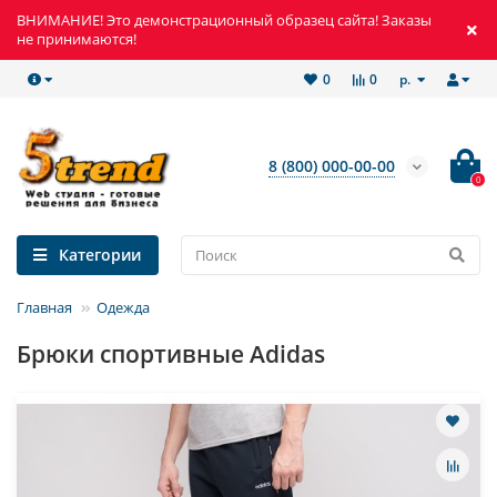
ВНИМАНИЕ! Это демонстрационный образец сайта! Заказы
не принимаются!
р.
0
0
8 (800) 000-00-00
0
Категории
Главная
Одежда
Брюки спортивные Adidas