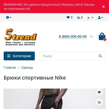
ВНИМАНИЕ! Это демонстрационный образец сайта! Заказы
не принимаются!
р.
0
0
8 (800) 000-00-00
0
Категории
Главная
Одежда
Брюки спортивные Nike