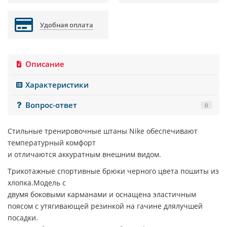
Удобная оплата
Описание
Характеристики
Вопрос-ответ
0
Стильные тренировочные штаны Nike обеспечивают
температурный комфорт
и отличаются аккуратным внешним видом.
Трикотажные спортивные брюки черного цвета пошиты из
хлопка.Модель с
двумя боковыми карманами и оснащена эластичным
поясом с утягивающей резинкой на гачине длялучшей
посадки.