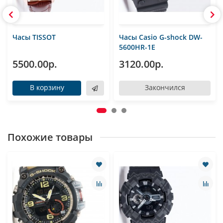
Часы TISSOT
Часы Casio G-shock DW-
5600HR-1E
5500.00р.
3120.00р.
В корзину
Закончился
Похожие товары