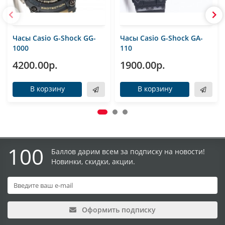
Часы Casio G-Shock GG-
Часы Casio G-Shock GA-
1000
110
4200.00р.
1900.00р.
В корзину
В корзину
100
Баллов дарим всем за подписку на новости!
Новинки, скидки, акции.
Оформить подписку