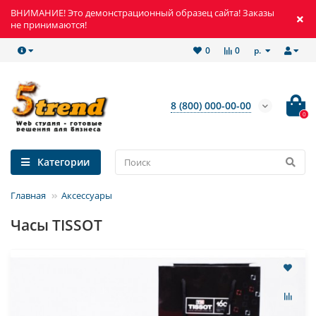
ВНИМАНИЕ! Это демонстрационный образец сайта! Заказы
не принимаются!
р.
0
0
8 (800) 000-00-00
0
Категории
Главная
Аксессуары
Часы TISSOT