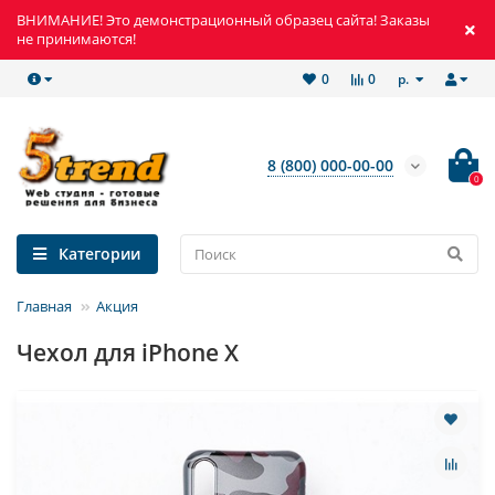
ВНИМАНИЕ! Это демонстрационный образец сайта! Заказы
не принимаются!
р.
0
0
8 (800) 000-00-00
0
Категории
Главная
Акция
Чехол для iPhone Х