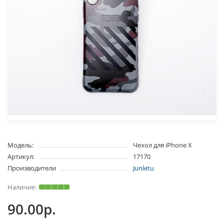
Модель:
Чехол для iPhone Х
Артикул:
17170
Производители
Junletu
90.00р.