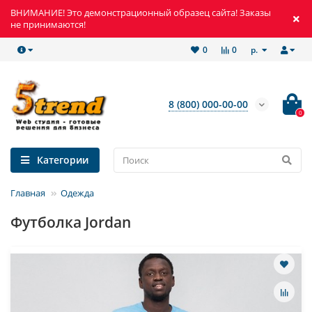
ВНИМАНИЕ! Это демонстрационный образец сайта! Заказы
не принимаются!
р.
0
0
8 (800) 000-00-00
0
Категории
Главная
Одежда
Футболка Jordan