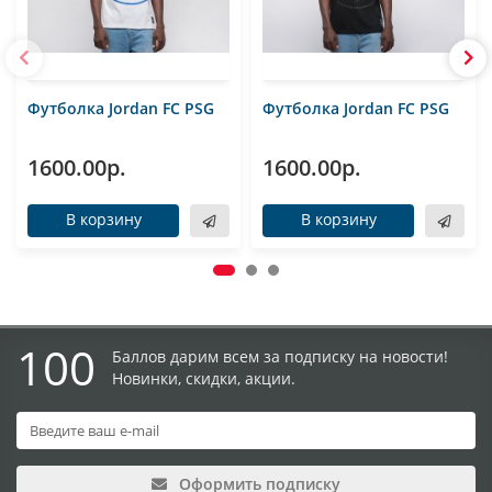
Футболка Jordan FC PSG
Футболка Jordan FC PSG
1600.00р.
1600.00р.
В корзину
В корзину
100
Баллов дарим всем за подписку на новости!
Новинки, скидки, акции.
Оформить подписку