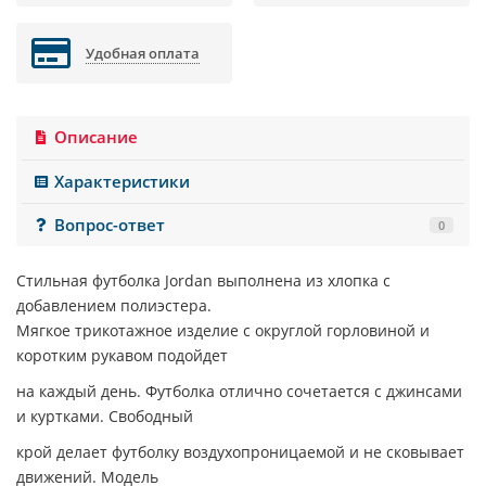
Удобная оплата
Описание
Характеристики
Вопрос-ответ
0
Стильная футболка
Jordan
выполнена из хлопка с
добавлением полиэстера.
Мягкое трикотажное изделие с округлой горловиной и
коротким рукавом подойдет
на каждый день. Футболка отлично сочетается с джинсами
и куртками. Свободный
крой делает футболку воздухопроницаемой и не сковывает
движений. Модель