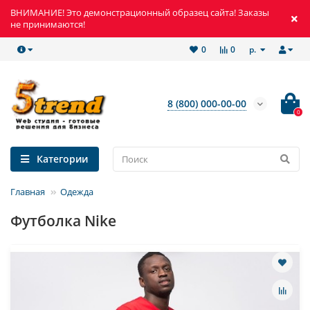
ВНИМАНИЕ! Это демонстрационный образец сайта! Заказы
не принимаются!
р.
0
0
8 (800) 000-00-00
0
Категории
Главная
Одежда
Футболка Nike