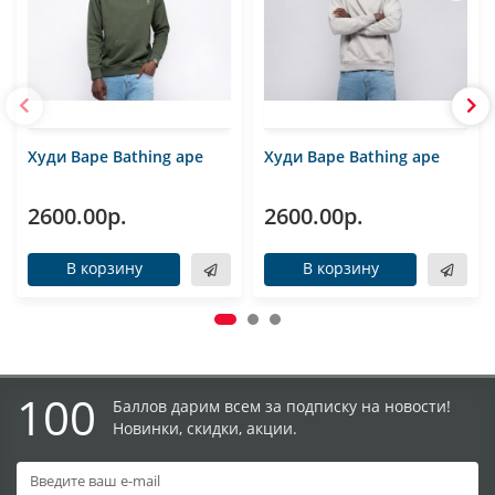
Худи Bape Bathing ape
Худи Bape Bathing ape
2600.00р.
2600.00р.
В корзину
В корзину
100
Баллов дарим всем за подписку на новости!
Новинки, скидки, акции.