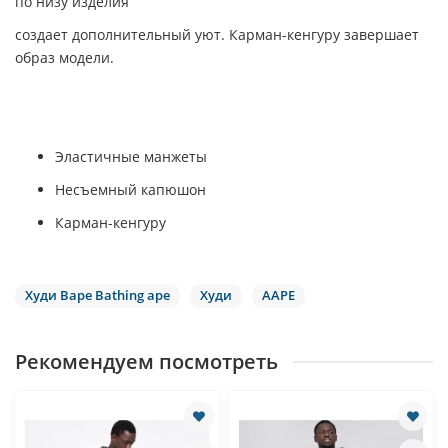
по низу изделия
создает дополнительный уют. Карман-кенгуру завершает
образ модели.
Эластичные манжеты
Несъемный капюшон
Карман-кенгуру
Худи Bape Bathing ape
Худи
AAPE
Рекомендуем посмотреть