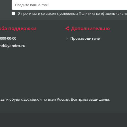
Я прочитал и согласен с условиями
Политика конфиденциальн
жба поддержки
Дополнительно
 000-00-00
Производители
end@yandex.ru
жды и обуви с доставкой по всей России. Все права защищены.