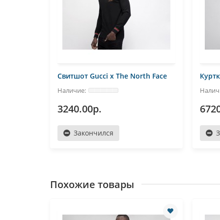
th Face
Свитшот Gucci x The North Face
Куртк
3240.00р.
6720
Закончился
Похожие товары