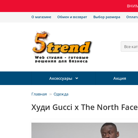
ВНИМА
О магазине
Обмен и возврат
Выбор размера
Оплат
Все ка
Аксессуары
Акция
Главная
Одежда
Худи Gucci x The North Face