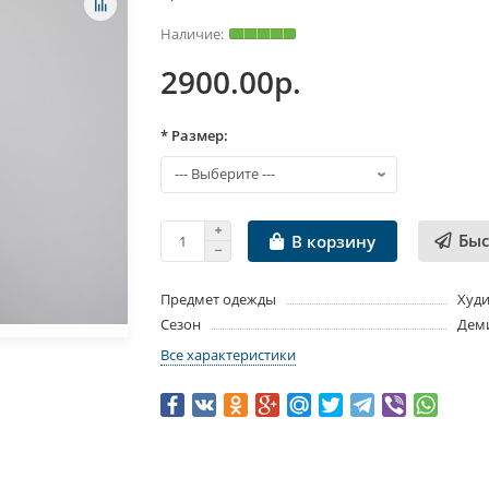
2900.00р.
* Размер:
Быс
В корзину
Предмет одежды
Худ
Сезон
Дем
Все характеристики