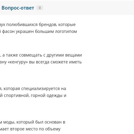
Вопрос-ответ
0
двух полюбившихся брендов, которые
ий фасон украшен большим логотипом
, а также совмещать с другими вещами
ану «кенгуру» вы всегда сможете иметь
я, которая специализируется на
й спортивной, горной одежды и
м моды, который был основан в
мает второе место по объему