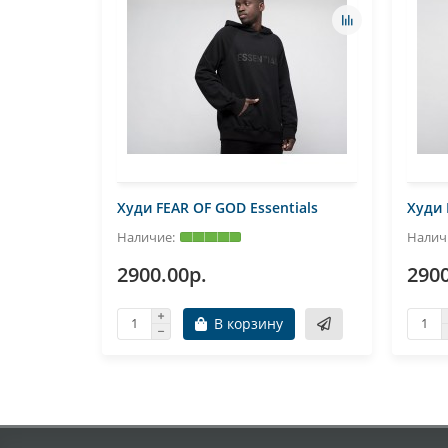
Худи FEAR OF GOD Essentials
Худи 
2900.00р.
2900
В корзину