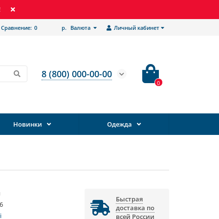
!
Сравнение:
0
р.
Валюта
Личный кабинет
8 (800) 000-00-00
0
Новинки
Одежда
и
Быстрая
6
доставка по
i
всей России