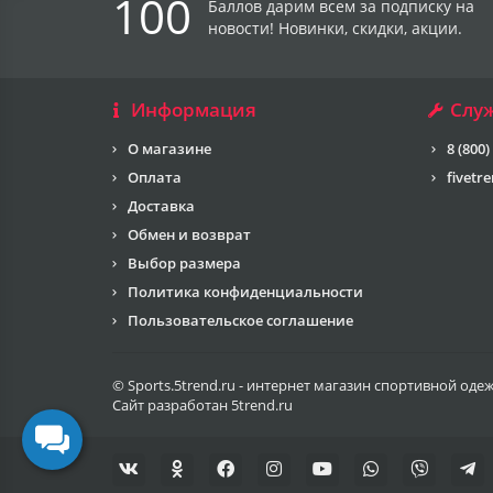
100
Баллов дарим всем за подписку на
новости! Новинки, скидки, акции.
Информация
Слу
О магазине
8 (800)
Оплата
fivetr
Доставка
Обмен и возврат
Выбор размера
Политика конфиденциальности
Пользовательское соглашение
© Sports.5trend.ru - интернет магазин спортивной оде
Сайт разработан
5trend.ru