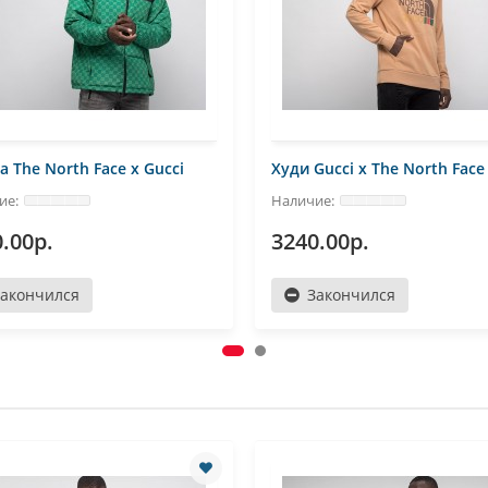
а The North Face x Gucci
Худи Gucci x The North Face
.00р.
3240.00р.
Закончился
Закончился