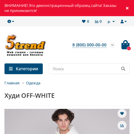
ВНИМАНИЕ! Это демонстрационный образец сайта! Заказы
не принимаются!
р.
0
0
8 (800) 000-00-00
0
Категории
Главная
Одежда
Худи OFF-WHITE