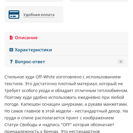
Удобная оплата
Описание
Характеристики
Вопрос-ответ
0
Стильное худи
Off-White
изготовлено с использованием
текстиля. Это достаточно плотный материал, который не
требует особого ухода и обладает отличным теплообменом.
Поэтому худи удобно использовать ежедневно при любой
погоде. Капюшон оснащен шнурками, а рукава манжетами.
Но самое главное в этой модели - нестандартный декор. На
груди и спине располагается принт с изображением
Статуи Свободы и надпись "
OFF
" которая обозначает
принадлежность к бренду. Это нестандартное