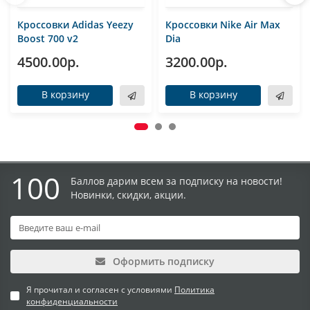
Кроссовки Adidas Yeezy
Кроссовки Nike Air Max
Boost 700 v2
Dia
4500.00р.
3200.00р.
В корзину
В корзину
100
Баллов дарим всем за подписку на новости!
Новинки, скидки, акции.
Оформить подписку
Я прочитал и согласен с условиями
Политика
конфиденциальности