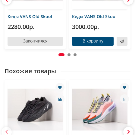
Кеды VANS Old Skool
Кеды VANS Old Skool
2280.00р.
3000.00р.
Закончился
В корзину
Похожие товары