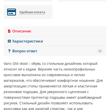
Удобная оплата
Описание
Характеристики
Вопрос-ответ
0
Vans Old skool
– обувь со стильным дизайном, который
относит её к кедам. Верхняя часть низкопрофильных
кроссовок выполнена из современных и легких
материалов, что обеспечивает комфортное ношение. Для
амортизации стопы применяется лёгкая и эластичная
резиновая подошва. Для уверенного сцепления с
поверхностями протектор подошвы имеет ромбовидный
рисунок. Стильный дизайн позволяет использовать
кроссовки как для занятий спортом.. так и для