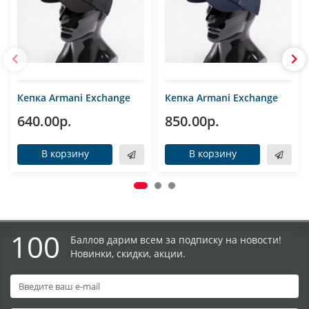
Кепка Armani Exchange
Кепка Armani Exchange
640.00р.
850.00р.
В корзину
В корзину
100
Баллов дарим всем за подписку на новости!
Новинки, скидки, акции.