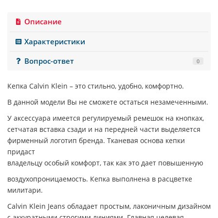
Описание
Характеристики
Вопрос-ответ
0
Кепка Calvin Klein
– это стильно, удобно, комфортно.
В данной модели Вы не сможете остаться незамеченными.
У аксессуара имеется регулируемый ремешок на кнопках,
сетчатая вставка сзади и на передней части выделяется
фирменный логотип бренда. Тканевая основа кепки
придаст
владельцу особый комфорт, так как это дает повышенную
воздухопроницаемость.
Кепка выполнена в расцветке
милитари.
Calvin Klein Jeans обладает простым, лаконичным дизайном
с аккуратными строгими линиями. Главная целевая