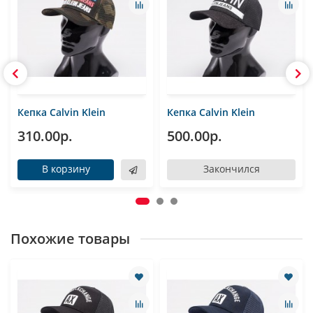
Кепка Calvin Klein
Кепка Calvin Klein
310.00р.
500.00р.
В корзину
Закончился
Похожие товары