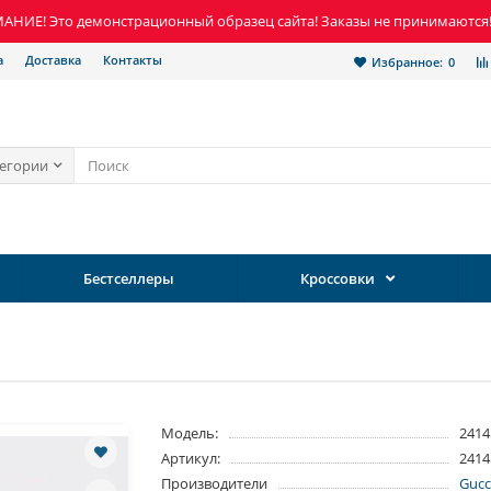
НИЕ! Это демонстрационный образец сайта! Заказы не принимаются
а
Доставка
Контакты
Избранное:
0
тегории
Бестселлеры
Кроссовки
Модель:
2414
Артикул:
2414
Производители
Gucc