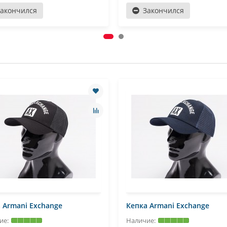
Закончился
Закончился
 Armani Exchange
Кепка Armani Exchange