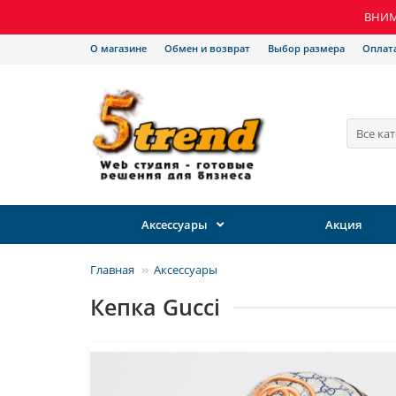
ВНИМА
О магазине
Обмен и возврат
Выбор размера
Оплат
Все ка
Аксессуары
Акция
Главная
Аксессуары
Кепка Gucci