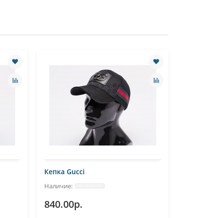
Кепка Gucci
Кепка Gu
840.00р.
840.00