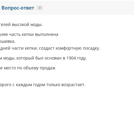
Вопрос-ответ
0
телей высокой моды.
няя часть кепки выполнена
ышивка.
дней части кепки, создаст комфортную посадку.
 моды, который был основан в 1904 году.
е место по объему продаж
орого с каждым годом только возрастает.