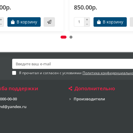
00р.
850.00р.
В корзину
В корзину
Я прочитал и согласен с условиями
Политика конфиденциальн
жба поддержки
Дополнительно
 000-00-00
Производители
end@yandex.ru