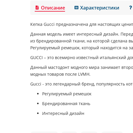
Описание
Характеристики
Кепка Gucci
предназначена для настоящих цени
Данная модель имеет интересный дизайн. Перед
из брендированной ткани, на которой сделана в
Регулируемый ремешок, который находится на за
GUCCI
–
это всемирно известный итальянский дом
Данный мастодонт модного мира занимает второ
модных товаров после LVMH.
Gucci
-
это легендарный бренд, популярность кот
Регулируемый ремешок
Брендированная ткань
Интересный дизайн