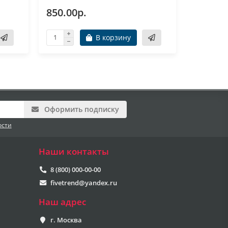
850.00р.
450.00
В корзину
Оформить подписку
ости
Наши контакты
8 (800) 000-00-00
fivetrend@yandex.ru
Наш адрес
г. Москва