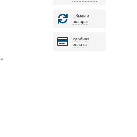
Обмен и
возврат
Удобная
оплата
ки