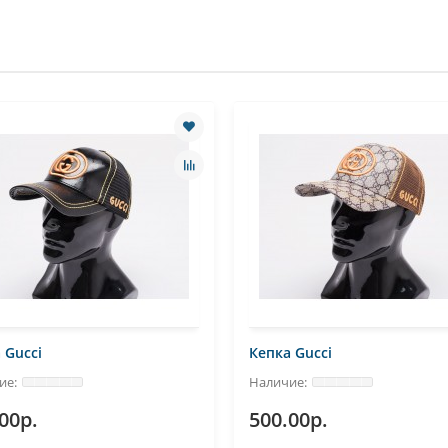
 Gucci
Кепка Gucci
00р.
500.00р.