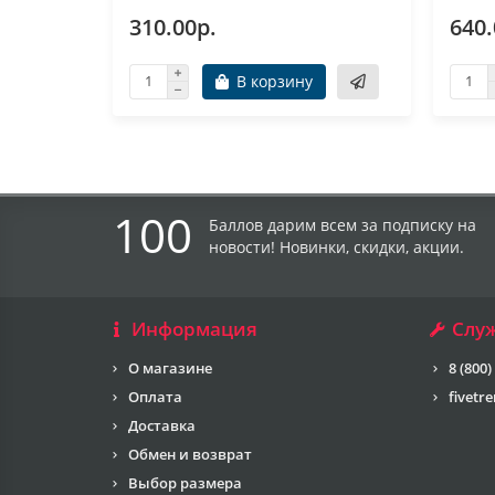
310.00р.
640.
В корзину
100
Баллов дарим всем за подписку на
новости! Новинки, скидки, акции.
Информация
Слу
О магазине
8 (800)
Оплата
fivetr
Доставка
Обмен и возврат
Выбор размера