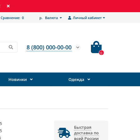
!
Сравнение:
0
р.
Валюта
Личный кабинет
8 (800) 000-00-00
0
Новинки
Одежда
5
Быстрая
5
доставка по
i
всей России