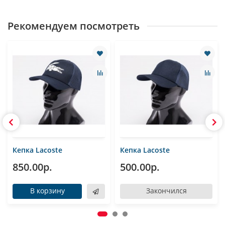
Рекомендуем посмотреть
Кепка Lacoste
Кепка Lacoste
850.00р.
500.00р.
В корзину
Закончился