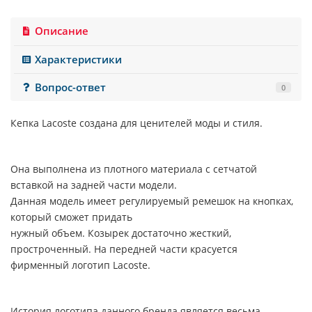
Описание
Характеристики
Вопрос-ответ
0
Кепка
Lacoste
создана для ценителей моды и стиля.
Она выполнена из плотного материала с сетчатой
вставкой на задней части модели.
Данная модель имеет регулируемый ремешок на кнопках,
который сможет придать
нужный объем. Козырек достаточно жесткий,
простроченный. На передней части красуется
фирменный логотип Lacoste.
История логотипа данного бренда является весьма