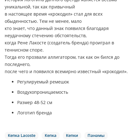
уникальной, так как привычный
в настоящее время «крокодил» стал для всех
обыденностью. Тем не менее, мало
кто знает, что данный знак появился благодаря
неудачному стечению обстоятельств,
когда Рене Лакосте (создатель бренда) проиграл в
теннисном споре.
Тогда его прозвали аллигатором, так как он бился до
последнего,
после чего и появился всемирно известный «крокодил».
Регулируемый ремешок
Воздухопроницаемость
Размер 48-52 см
Логотип бренда
Кепка Lacoste
Кепка
Кепки
Панамы