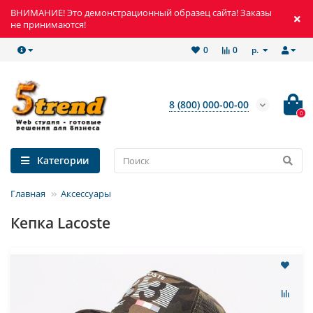
ВНИМАНИЕ! Это демонстрационный образец сайта! Заказы
не принимаются!
р.
0
0
8 (800) 000-00-00
0
Категории
Главная
Аксессуары
Кепка Lacoste