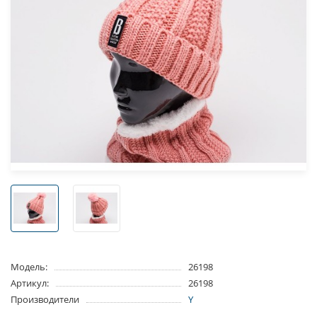
Модель:
26198
Артикул:
26198
Производители
Y