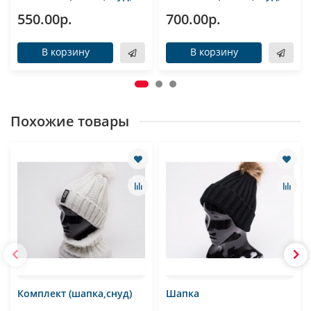
550.00р.
700.00р.
В корзину
В корзину
Похожие товары
Комплект (шапка,снуд)
Шапка