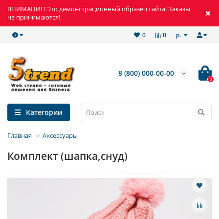
ВНИМАНИЕ! Это демонстрационный образец сайта! Заказы
не принимаются!
р.
0
0
8 (800) 000-00-00
0
Категории
Главная
Аксессуары
Комплект (шапка,снуд)