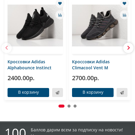
Кроссовки Adidas
Кроссовки Adidas
Alphabounce Instinct
Climacool Vent M
2400.00р.
2700.00р.
В корзину
В корзину
100
Баллов дарим всем за подписку на новости!