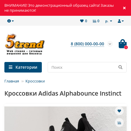
ВНИМАНИЕ! Это демонстрационный образец сайта! Заказы
не принимаются!
р.
0
0
8 (800) 000-00-00
0
Категории
Главная
Кроссовки
Кроссовки Adidas Alphabounce Instinct