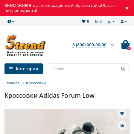
ВНИМАНИЕ! Это демонстрационный образец сайта! Заказы
не принимаются!
р.
0
0
8 (800) 000-00-00
0
Категории
Главная
Кроссовки
Кроссовки Adidas Forum Low