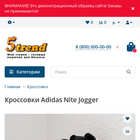
ВНИМАНИЕ! Это демонстрационный образец сайта! Заказы
не принимаются!
р.
0
0
8 (800) 000-00-00
0
Категории
Главная
Кроссовки
Кроссовки Adidas Nite Jogger