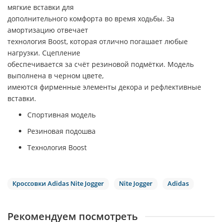
мягкие вставки для
дополнительного комфорта во время ходьбы. За
амортизацию отвечает
технология Boost, которая отлично погашает любые
нагрузки. Сцепление
обеспечивается за счёт резиновой подмётки. Модель
выполнена в черном цвете,
имеются фирменные элементы декора и рефлективные
вставки.
Спортивная модель
Резиновая подошва
Технология Boost
Кроссовки Adidas Nite Jogger
Nite Jogger
Adidas
Рекомендуем посмотреть