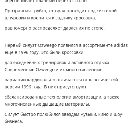
обеспечивает плавный перекат стопы.
Прозрачная трубка, которая проходит под системой
шнуровки и крепится к заднику кроссовка,
равномерно распределяет давления по стопе.
Первый силуэт Ozweego появился в ассортименте adidas
ещё в 1996 году. Это были кроссовки
для ежедневных тренировок и активного отдыха.
Современные Ozweego и их многочисленные
вариации кардинально отличаются от классической
версии 1996 года. В них присутствуют
сбалансированные технологии амортизации, а также
многочисленные дышащие материалы.
Силуэт быстро полюбился звёздам музыки, кино и шоу-
бизнеса.