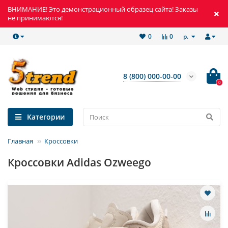
ВНИМАНИЕ! Это демонстрационный образец сайта! Заказы
не принимаются!
р.
0
0
8 (800) 000-00-00
0
Категории
Главная
Кроссовки
Кроссовки Adidas Ozweego