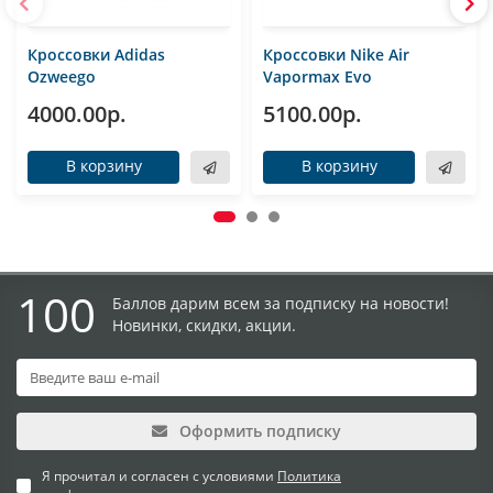
Кроссовки Adidas
Кроссовки Nike Air
Ozweego
Vapormax Evo
4000.00р.
5100.00р.
В корзину
В корзину
100
Баллов дарим всем за подписку на новости!
Новинки, скидки, акции.
Оформить подписку
Я прочитал и согласен с условиями
Политика