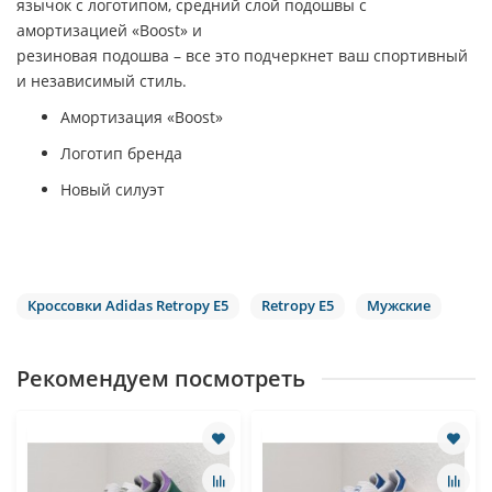
язычок с логотипом, средний слой подошвы с
амортизацией «Boost» и
резиновая подошва – все это подчеркнет ваш спортивный
и независимый стиль.
Амортизация «Boost»
Логотип бренда
Новый силуэт
Кроссовки Adidas Retropy E5
Retropy E5
Мужские
Рекомендуем посмотреть