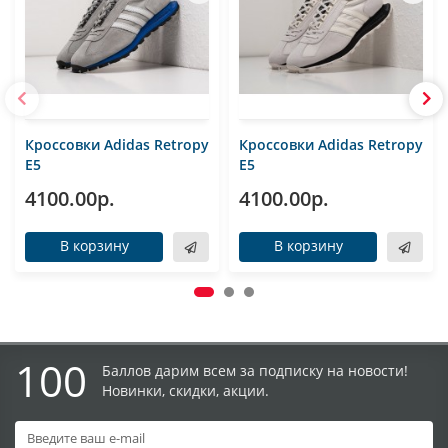
Кроссовки Adidas Retropy
Кроссовки Adidas Retropy
E5
E5
4100.00р.
4100.00р.
В корзину
В корзину
100
Баллов дарим всем за подписку на новости!
Новинки, скидки, акции.