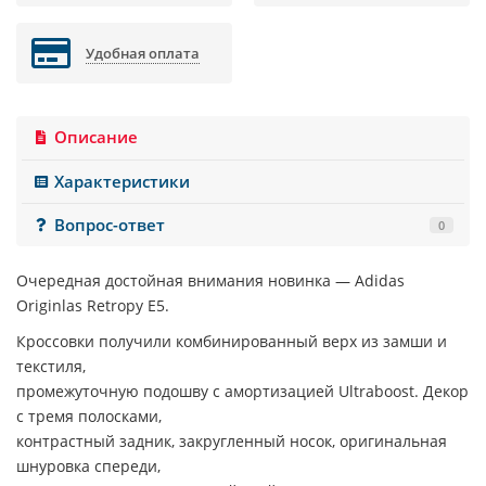
Удобная оплата
Описание
Характеристики
Вопрос-ответ
0
Очередная достойная внимания новинка —
Adidas
Originlas Retropy E5
.
Кроссовки получили комбинированный верх из замши и
текстиля,
промежуточную подошву с амортизацией Ultraboost. Декор
с тремя полосками,
контрастный задник, закругленный носок, оригинальная
шнуровка спереди,