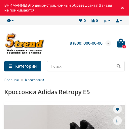
ВНИМАНИЕ! Это демонстрационный образец сайта! Заказы
не принимаются!
р.
0
0
8 (800) 000-00-00
0
Категории
Главная
Кроссовки
Кроссовки Adidas Retropy E5