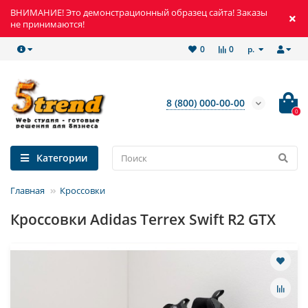
ВНИМАНИЕ! Это демонстрационный образец сайта! Заказы
не принимаются!
р.
0
0
8 (800) 000-00-00
0
Категории
Главная
Кроссовки
Кроссовки Adidas Terrex Swift R2 GTX