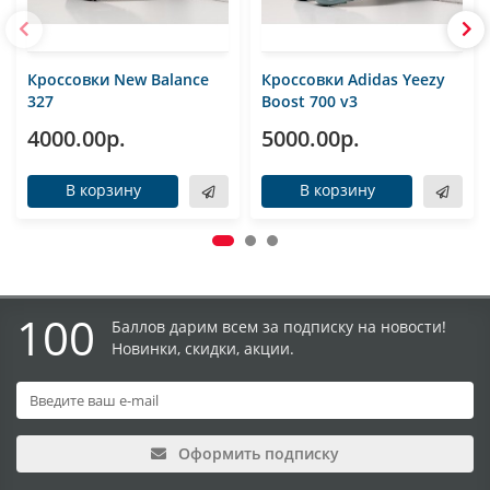
Кроссовки New Balance
Кроссовки Adidas Yeezy
327
Boost 700 v3
4000.00р.
5000.00р.
В корзину
В корзину
100
Баллов дарим всем за подписку на новости!
Новинки, скидки, акции.
Оформить подписку