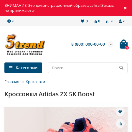
ВНИМАНИЕ! Это демонстрационный образец сайта! Заказы
не принимаются!
р.
0
0
8 (800) 000-00-00
0
Категории
Главная
Кроссовки
Кроссовки Adidas ZX 5K Boost