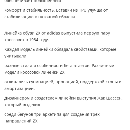
обеспечивает повышенный
комфорт и стабильность. Вставки из TPU улучшают
стабилизацию в пяточной области.
Линейка обуви ZX от adidas выпустила первую пару
кроссовок в 1984 году.
Каждая модель линейки обладала свойствами, которые
учитывали
разные стили и особенности бега атлетов. Различные
модели кроссовок линейки ZX
отличались супинацией, пронацией, поддержкой стопы и
амортизацией.
Дизайнером и создателем линейки выступил Жак Шассен,
который выделил
среди бегунов три архетипа для создания трёх
направлений ZX.