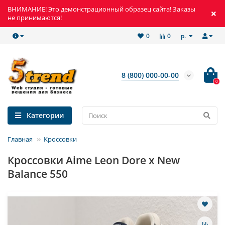
ВНИМАНИЕ! Это демонстрационный образец сайта! Заказы
не принимаются!
р.
0
0
8 (800) 000-00-00
0
Категории
Главная
Кроссовки
Кроссовки Aime Leon Dore x New
Balance 550