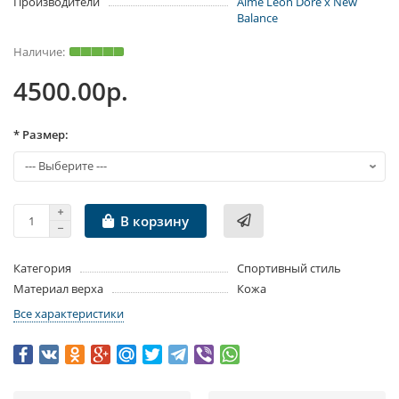
Производители
Aime Leon Dore x New
Balance
4500.00р.
* Размер:
В корзину
Категория
Спортивный стиль
Материал верха
Кожа
Все характеристики