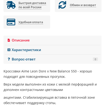
Быстрая доставка
Обмен и возврат
по всей России
Удобная оплата
Описание
Характеристики
Вопрос-ответ
0
Кроссовки
Aime Leon Dore x New Balance 550
- хорошо
подходят для повседневных прогулок.
Верх модели выполнен из кожи с мелкой перфорацией и
дополнен контрастными цветовыми
акцентами. Стабилизирующая вставка в пяточной зоне
обеспечивает поддержку стопы,