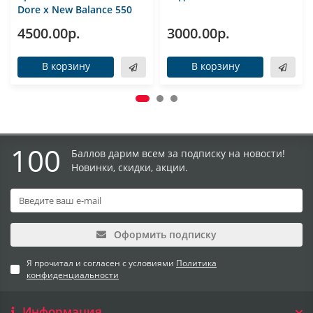
Dore x New Balance 550
4500.00р.
3000.00р.
В корзину
В корзину
100
Баллов дарим всем за подписку на новости!
Новинки, скидки, акции.
Оформить подписку
Я прочитал и согласен с условиями
Политика
конфиденциальности
Информация