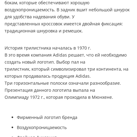
бокам, которые обеспечивают хорошую
воздухопроницаемость. В задник вшит небольшой шнурок
для удобства надевания обуви. У
представленных кроссовок имеется двойная фиксация:
традиционная шнуровка и ремешок.
История трилистника началась в 1970 г.
В это время компания
Adidas
решает, что ей необходимо
создать новый логотип. Выбор пал на
трилистник, который символизировал три континента, на
которых продавалась продукция
Adidas
.
Три горизонтальные полоски означали разнообразие.
Презентация данного логотипа выпала на
Олимпиаду 1972 г., которая проходила в Мюнхене.
Фирменный логотип бренда
Воздухопроницаемость