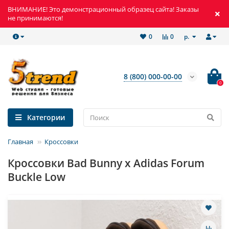
ВНИМАНИЕ! Это демонстрационный образец сайта! Заказы
не принимаются!
р.
0
0
8 (800) 000-00-00
0
Категории
Главная
Кроссовки
Кроссовки Bad Bunny x Adidas Forum
Buckle Low