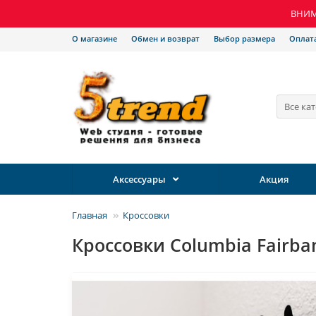
ВНИМА
О магазине
Обмен и возврат
Выбор размера
Оплат
Все ка
Аксессуары
Акция
Главная
Кроссовки
Кроссовки Columbia Fairba