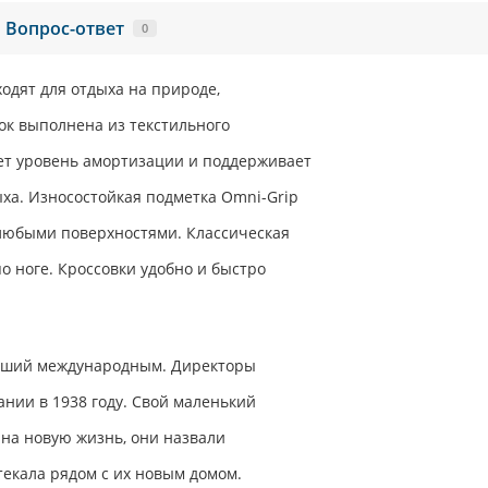
Вопрос-ответ
0
одят для отдыха на природе,
ок выполнена из текстильного
ает уровень амортизации и поддерживает
ыха. Износостойкая подметка Omni-Grip
любыми поверхностями. Классическая
о ноге. Кроссовки удобно и быстро
авший международным. Директоры
нии в 1938 году. Свой маленький
 на новую жизнь, они назвали
текала рядом с их новым домом.