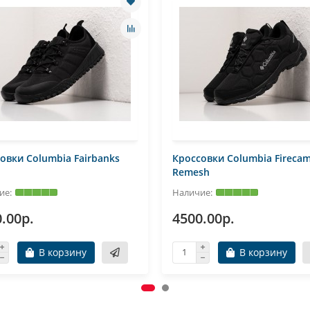
овки Columbia Fairbanks
Кроссовки Columbia Fireca
Remesh
.00р.
4500.00р.
В корзину
В корзину