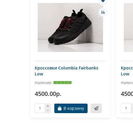
Кроссовки Columbia Fairbanks
Кросс
Low
Low
4500.00р.
4500
В корзину