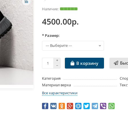
4500.00р.
* Размер:
Быс
В корзину
Категория
Спо
Материал верха
Текс
Все характеристики