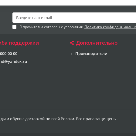
Я прочитал и согласен с условиями
Политика конфиденциальн
жба поддержки
Дополнительно
 000-00-00
Производители
end@yandex.ru
жды и обуви с доставкой по всей России. Все права защищены.