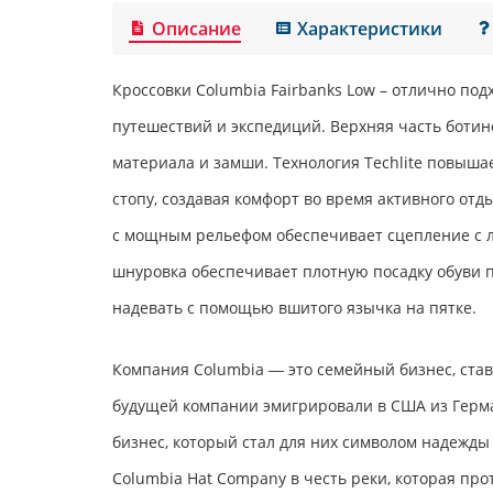
Описание
Характеристики
Кроссовки
Columbia Fairbanks Low
– отлично подх
путешествий и экспедиций. Верхняя часть ботин
материала и замши. Технология Techlite повыш
стопу, создавая комфорт во время активного отд
с мощным рельефом обеспечивает сцепление с 
шнуровка обеспечивает плотную посадку обуви п
надевать с помощью вшитого язычка на пятке.
Компания Columbia ― это семейный бизнес, ст
будущей компании эмигрировали в США из Герма
бизнес, который стал для них символом надежды
Columbia Hat Company в честь реки, которая про