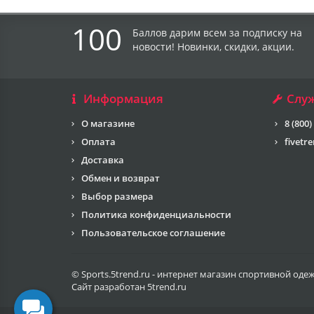
100
Баллов дарим всем за подписку на
новости! Новинки, скидки, акции.
Информация
Слу
О магазине
8 (800)
Оплата
fivetr
Доставка
Обмен и возврат
Выбор размера
Политика конфиденциальности
Пользовательское соглашение
© Sports.5trend.ru - интернет магазин спортивной оде
Сайт разработан
5trend.ru