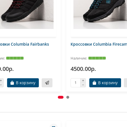
овки Columbia Fairbanks
Кроссовки Columbia Firecam
.00р.
4500.00р.
В корзину
В корзину