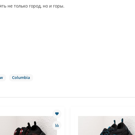
ять не только город, но и горы.
ow
Columbia