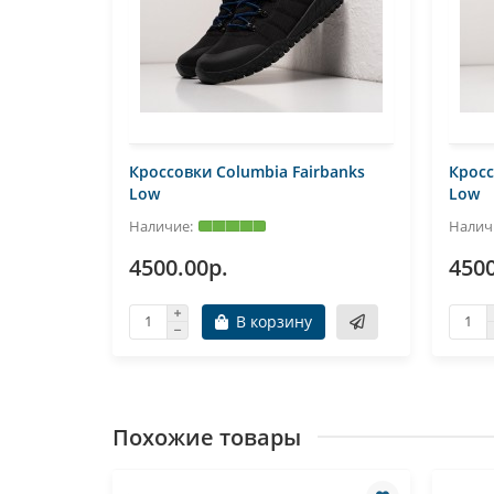
rbanks
Кроссовки Columbia Fairbanks
Кросс
Low
Low
4500.00р.
4500
В корзину
Похожие товары