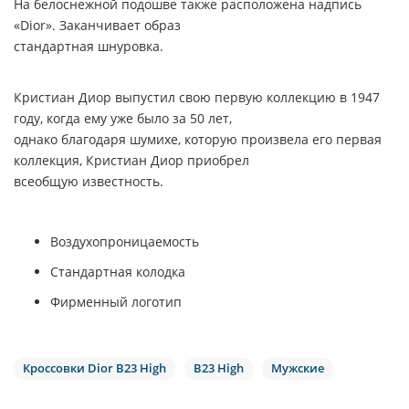
На белоснежной подошве также расположена надпись
«Dior».
Заканчивает образ
стандартная шнуровка.
Кристиан Диор выпустил свою первую коллекцию в 1947
году, когда ему уже было за 50 лет,
однако благодаря шумихе, которую произвела его первая
коллекция, Кристиан Диор приобрел
всеобщую известность.
Воздухопроницаемость
Стандартная колодка
Фирменный логотип
Кроссовки Dior B23 High
B23 High
Мужские