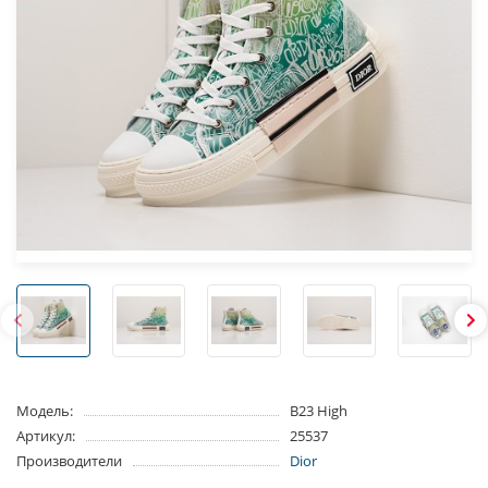
Модель:
B23 High
Артикул:
25537
Производители
Dior