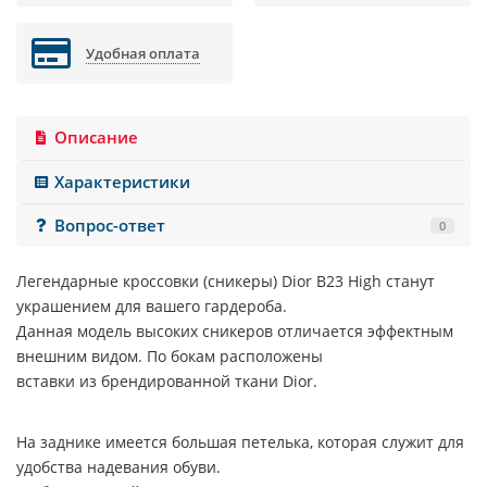
Удобная оплата
Описание
Характеристики
Вопрос-ответ
0
Легендарные
кроссовки (сникеры) Dior B23 High
станут
украшением для вашего гардероба.
Данная модель высоких сникеров отличается эффектным
внешним видом. По бокам расположены
вставки из брендированной ткани
Dior
.
На заднике имеется большая петелька, которая служит для
удобства надевания обуви.