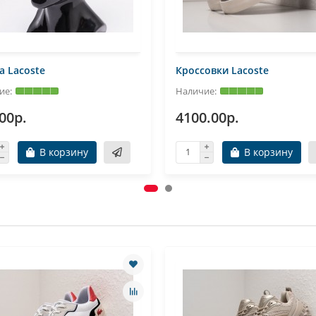
 Lacoste
Кроссовки Lacoste
00р.
4100.00р.
В корзину
В корзину