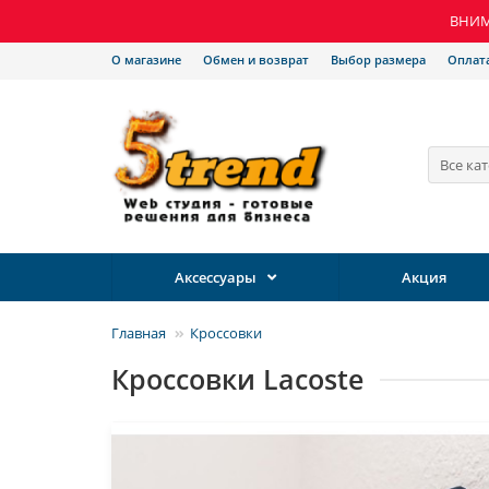
ВНИМА
О магазине
Обмен и возврат
Выбор размера
Оплат
Все ка
Аксессуары
Акция
Главная
Кроссовки
Кроссовки Lacoste