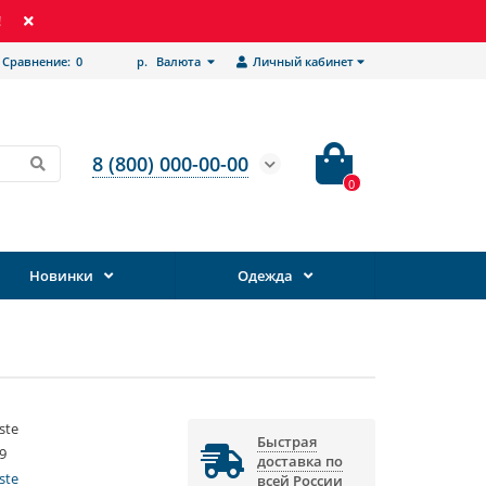
!
Сравнение:
0
р.
Валюта
Личный кабинет
8 (800) 000-00-00
0
Новинки
Одежда
ste
Быстрая
9
доставка по
ste
всей России