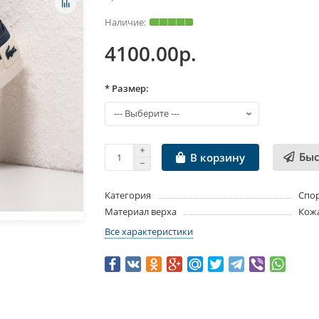
4100.00р.
* Размер:
Быс
В корзину
Категория
Спо
Материал верха
Кож
Все характеристики