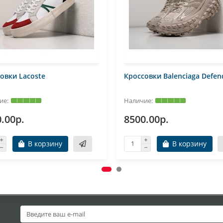
овки Lacoste
Кроссовки Balenciaga Defen
.00р.
8500.00р.
В корзину
В корзину