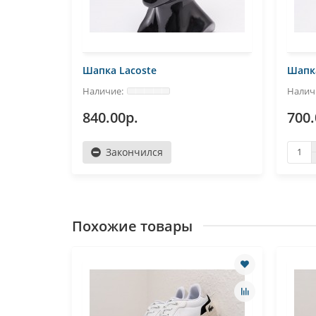
Шапка Lacoste
Шапка
840.00р.
700.
Закончился
Похожие товары