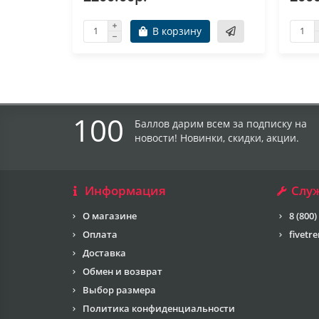
В корзину
100
Баллов дарим всем за подписку на
новости! Новинки, скидки, акции.
Информация
Слу
О магазине
8 (800)
Оплата
fivetr
Доставка
Обмен и возврат
Выбор размера
Политика конфиденциальности