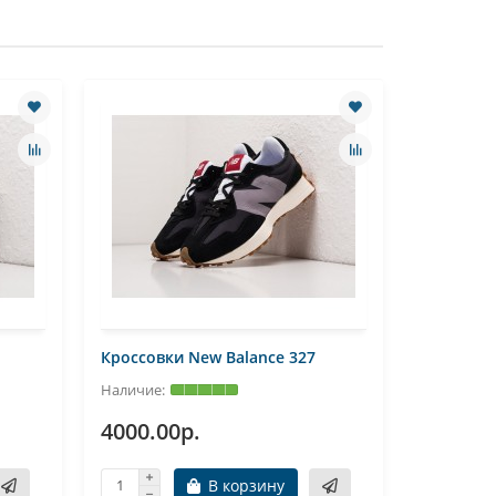
Кроссовки New Balance 327
Кроссовк
4000.00р.
4000.0
В корзину