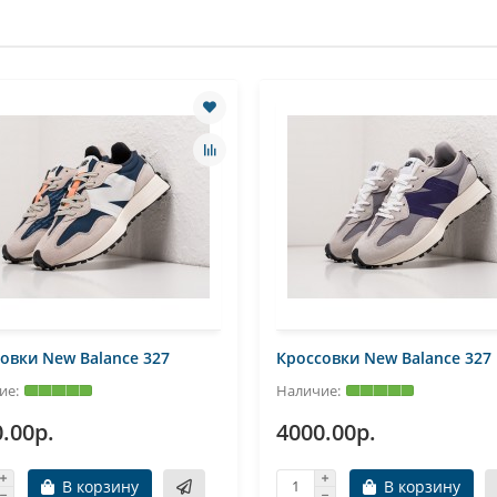
овки New Balance 327
Кроссовки New Balance 327
.00р.
4000.00р.
В корзину
В корзину