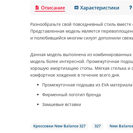
Описание
Характеристики
Разнообразьте свой повседневный стиль вместе
Представленная модель является перевоплощени
и полюбившийся многим силуэт дополнили свеж
Данная модель выполнена из комбинированных 
модель более интересной. Промежуточная подо
хорошую амортизацию стопы. Мягкая стелька и 
комфортное хождение в течение всего дня.
Промежуточная подошва из EVA материала
Фирменный логотип бренда
Замшевые вставки
Кроссовки New Balance 327
327
New Balanc