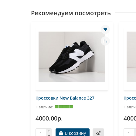
Рекомендуем посмотреть
327
Кроссовки New Balance 327
Кросс
4000.00р.
4000
В корзину