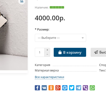
4000.00р.
* Размер:
Быс
В корзину
Категория
Спо
Материал верха
Текс
Все характеристики