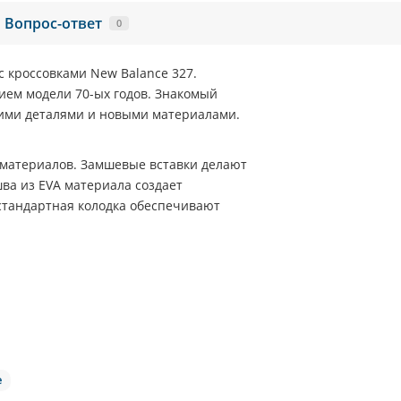
Вопрос-ответ
0
 с кроссовками
New Balance 327
.
ем модели 70-ых годов. Знакомый
ими деталями и новыми материалами.
материалов. Замшевые вставки делают
шва из
EVA
материала создает
стандартная колодка обеспечивают
e