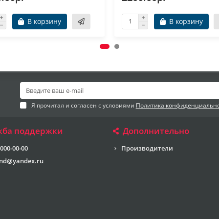
В корзину
В корзину
Я прочитал и согласен с условиями
Политика конфиденциальн
жба поддержки
Дополнительно
 000-00-00
Производители
end@yandex.ru