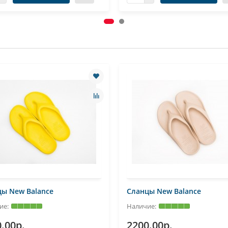
ы New Balance
Сланцы New Balance
.00р.
2200.00р.