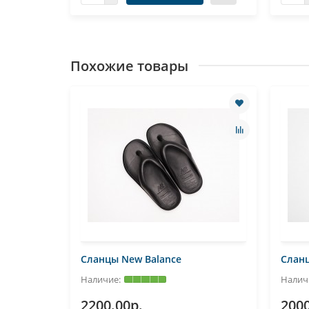
Похожие товары
Сланцы New Balance
Сланц
2200.00р.
2000