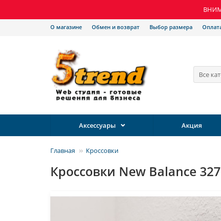
ВНИМА
О магазине
Обмен и возврат
Выбор размера
Оплат
Все ка
Аксессуары
Акция
Главная
Кроссовки
Кроссовки New Balance 327