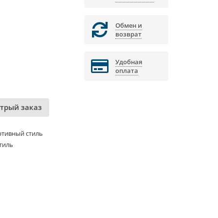
Обмен и
возврат
Удобная
оплата
трый заказ
ртивный стиль
тиль