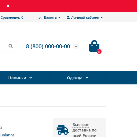
!
Сравнение:
0
р.
Валюта
Личный кабинет
8 (800) 000-00-00
0
Новинки
Одежда
Быстрая
9
доставка по
Balance
всей России