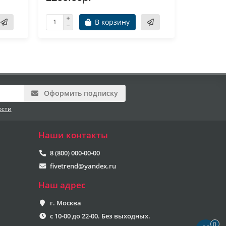
В корзину
Оформить подписку
ости
Наши контакты
8 (800) 000-00-00
fivetrend@yandex.ru
Наш адрес
г. Москва
с 10-00 до 22-00. Без выходных.
0