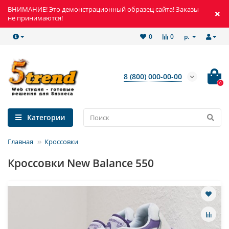
ВНИМАНИЕ! Это демонстрационный образец сайта! Заказы
не принимаются!
р.
0
0
8 (800) 000-00-00
0
Категории
Главная
Кроссовки
Кроссовки New Balance 550