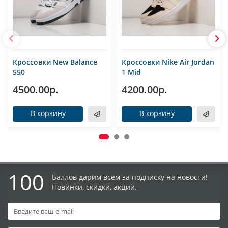
Кроссовки New Balance
Кроссовки Nike Air Jordan
550
1 Mid
4500.00р.
4200.00р.
В корзину
В корзину
100
Баллов дарим всем за подписку на новости!
Новинки, скидки, акции.