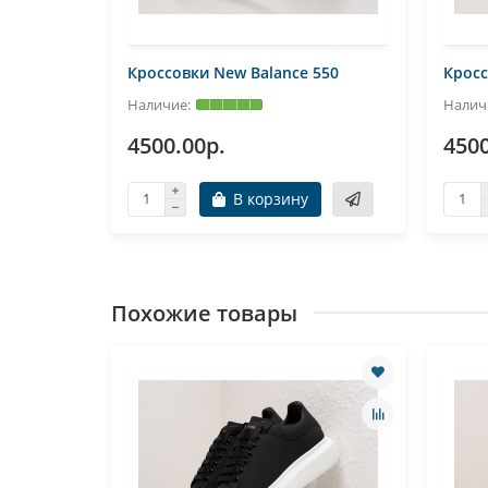
550
Кроссовки New Balance 550
Кросс
4500.00р.
4500
В корзину
Похожие товары