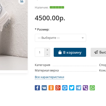
4500.00р.
* Размер:
Быс
В корзину
Категория
Спо
Материал верха
Кож
Все характеристики