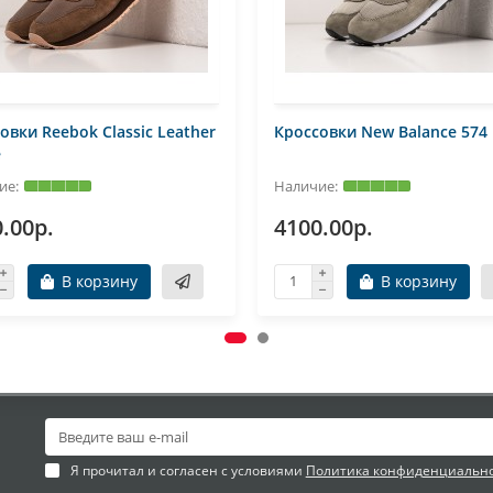
овки Reebok Classic Leather
Кроссовки New Balance 574
e
.00р.
4100.00р.
В корзину
В корзину
Я прочитал и согласен с условиями
Политика конфиденциальн