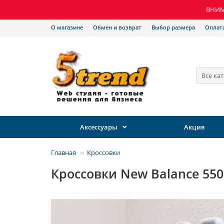
ВНИМА
О магазине
Обмен и возврат
Выбор размера
Оплат
Все ка
Аксессуары
Акция
Главная
Кроссовки
Кроссовки New Balance 550