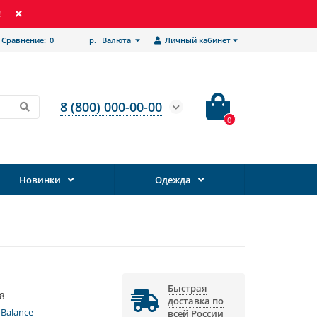
!
Сравнение:
0
р.
Валюта
Личный кабинет
8 (800) 000-00-00
0
Новинки
Одежда
Быстрая
8
доставка по
Balance
всей России