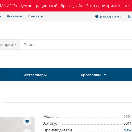
НИЕ! Это демонстрационный образец сайта! Заказы не принимаются
а
Доставка
Контакты
Избранное:
0
тегории
Бестселлеры
Кроссовки
Модель:
550
Артикул:
3011
Производители
New 