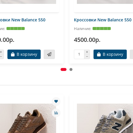
овки New Balance 550
Кроссовки New Balance 550
.00р.
4500.00р.
В корзину
В корзину