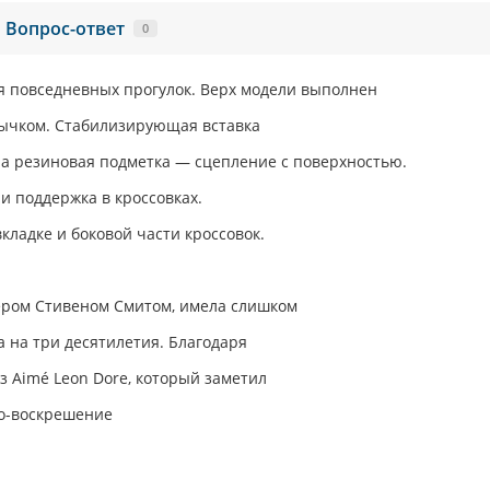
Вопрос-ответ
0
ля повседневных прогулок. Верх модели выполнен
зычком. Стабилизирующая вставка
 а резиновая подметка — сцепление с поверхностью.
 и поддержка в кроссовках.
кладке и боковой части кроссовок.
ером Стивеном Смитом, имела слишком
 на три десятилетия. Благодаря
 Aimé Leon Dore,
который заметил
ро-воскрешение
.