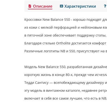
Описание
Характеристики
Кроссовки
New Balance 550
- хорошо подходят д
из кожи с мелкой перфорацией и нейлоновым я
в пяточной зоне обеспечивает поддержку стопы,
Благодаря стельке Ortholite достигается комфорт
Различные логотипы NB и 550, присутствуют на в
Модель New Balance 550, разработанная дизайн
короткую жизнь в конце 80-х,
прежде чем исчезла
Тедди Сантису — всепобеждающему дизайнеру из
эту модель в винтажном каталоге, недавнее рет
включает в себя все самое лучшее, что есть в NB