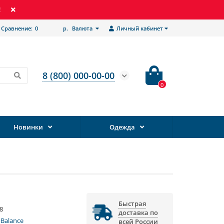
!
Сравнение:
0
р.
Валюта
Личный кабинет
8 (800) 000-00-00
0
Новинки
Одежда
Быстрая
8
доставка по
Balance
всей России