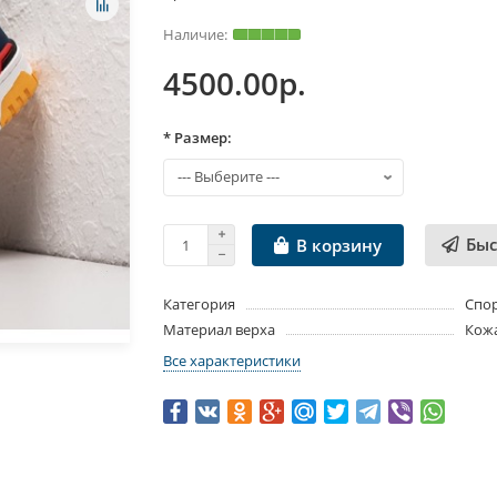
4500.00р.
* Размер:
Быс
В корзину
Категория
Спо
Материал верха
Кож
Все характеристики