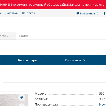
НИЕ! Это демонстрационный образец сайта! Заказы не принимаются
а
Доставка
Контакты
Избранное:
0
тегории
Бестселлеры
Кроссовки
Модель:
550
Артикул:
3001
Производители
New 