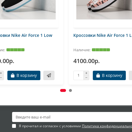
овки Nike Air Force 1 Low
Кроссовки Nike Air Force 1 
.00р.
4100.00р.
В корзину
В корзину
Я прочитал и согласен с условиями
Политика конфиденциальн