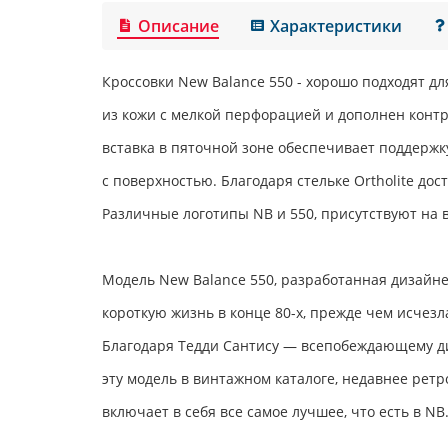
Описание
Характеристики
Кроссовки
New Balance 550
- хорошо подходят д
из кожи с мелкой перфорацией и дополнен кон
вставка в пяточной зоне обеспечивает поддержк
с поверхностью. Благодаря стельке Ortholite дос
Различные логотипы NB и 550, присутствуют на в
Модель New Balance 550, разработанная дизайн
короткую жизнь в конце 80-х,
прежде чем исчезла
Благодаря Тедди Сантису — всепобеждающему ди
эту модель в винтажном каталоге, недавнее рет
включает в себя все самое лучшее, что есть в NB