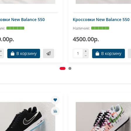
овки New Balance 550
Кроссовки New Balance 550
.00р.
4500.00р.
В корзину
В корзину