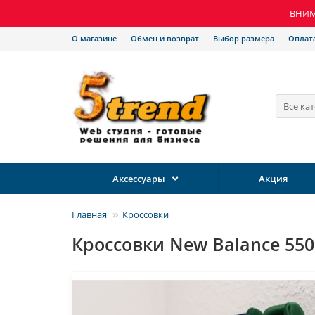
ВНИМА
О магазине
Обмен и возврат
Выбор размера
Оплат
Все ка
Аксессуары
Акция
Главная
Кроссовки
Кроссовки New Balance 550