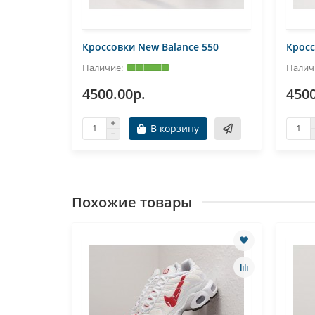
550
Кроссовки New Balance 550
Кросс
4500.00р.
4500
В корзину
Похожие товары