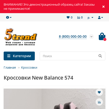
ВНИМАНИЕ! Это демонстрационный образец сайта! Заказы
не принимаются!
р.
0
0
8 (800) 000-00-00
0
Категории
Главная
Кроссовки
Кроссовки New Balance 574