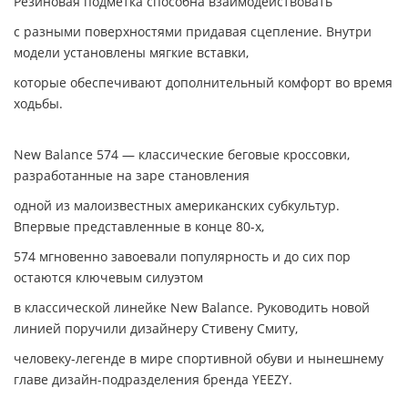
Резиновая подмётка способна взаимодействовать
с разными поверхностями придавая сцепление. Внутри
модели установлены мягкие вставки,
которые обеспечивают дополнительный комфорт во время
ходьбы.
New Balance 574 — классические беговые кроссовки,
разработанные на заре становления
одной из малоизвестных американских субкультур.
Впервые представленные в конце 80-х,
574 мгновенно завоевали популярность и до сих пор
остаются ключевым силуэтом
в классической линейке New Balance. Руководить новой
линией поручили дизайнеру Стивену Смиту,
человеку-легенде в мире спортивной обуви и нынешнему
главе дизайн-подразделения бренда YEEZY.