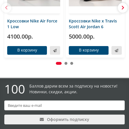
Кроссовки Nike Air Force
Кроссовки Nike x Travis
1 Low
Scott Air Jordan 6
4100.00р.
5000.00р.
В корзину
В корзину
100
Баллов дарим всем за подписку на новости!
Новинки, скидки, акции.
Оформить подписку