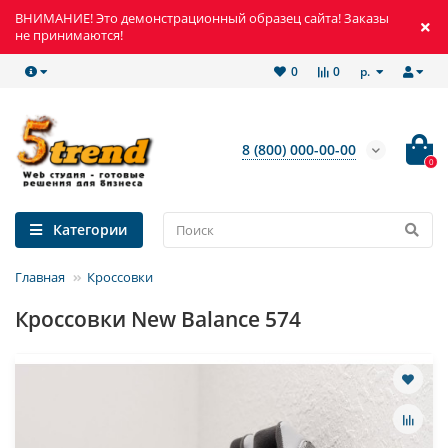
ВНИМАНИЕ! Это демонстрационный образец сайта! Заказы
не принимаются!
р.
0
0
8 (800) 000-00-00
0
Категории
Главная
Кроссовки
Кроссовки New Balance 574