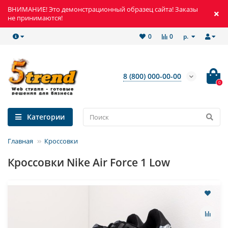
ВНИМАНИЕ! Это демонстрационный образец сайта! Заказы
не принимаются!
р.
0
0
8 (800) 000-00-00
0
Категории
Главная
Кроссовки
Кроссовки Nike Air Force 1 Low