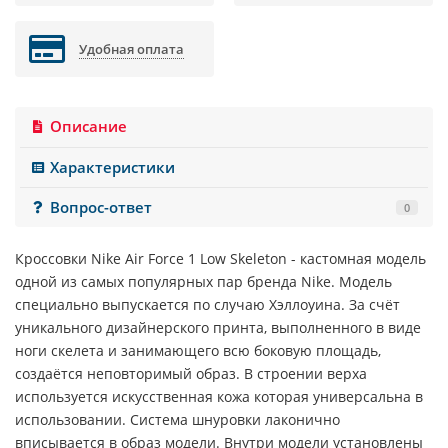
Удобная оплата
Описание
Характеристики
Вопрос-ответ
0
Кроссовки
Nike Air Force 1 Low Skeleton
- кастомная модель
одной из самых популярных пар бренда
Nike
. Модель
специально выпускается по случаю Хэллоуина. За счёт
уникального дизайнерского принта, выполненного в виде
ноги скелета и занимающего всю боковую площадь,
создаётся неповторимый образ. В строении верха
используется искусственная кожа которая универсальна в
использовании. Система шнуровки лаконично
вписывается в образ модели. Внутри модели установлены