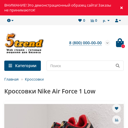
ВНИМАНИЕ! Это демонстрационный образец сайта! Заказы
не принимаются!
р.
0
0
8 (800) 000-00-00
0
Категории
Главная
Кроссовки
Кроссовки Nike Air Force 1 Low