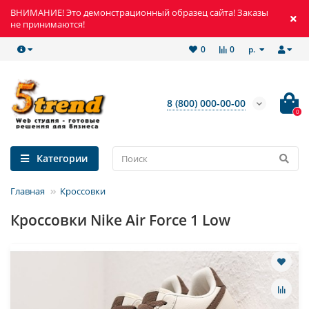
ВНИМАНИЕ! Это демонстрационный образец сайта! Заказы
не принимаются!
р.
0
0
8 (800) 000-00-00
0
Категории
Главная
Кроссовки
Кроссовки Nike Air Force 1 Low