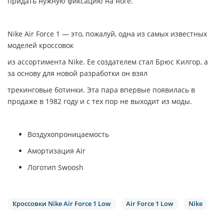
придать нужную фиксацию на ноге.
Nike Air Force 1 — это, пожалуй, одна из самых известных
моделей кроссовок
из ассортимента Nike. Ее создателем стал Брюс Килгор, а
за основу для новой разработки
он взял
трекинговые ботинки. Эта пара впервые появилась в
продаже в 1982 году и с тех пор не выходит из моды.
Воздухопроницаемость
Амортизация Air
Логотип Swoosh
Кроссовки Nike Air Force 1 Low
Air Force 1 Low
Nike