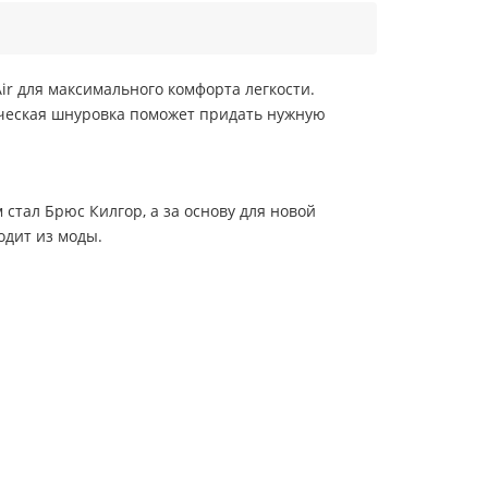
ir для максимального комфорта легкости.
сическая шнуровка поможет придать нужную
м стал Брюс Килгор, а за основу для новой
одит из моды.