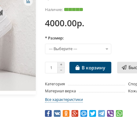
4000.00р.
* Размер:
Быс
В корзину
Категория
Спо
Материал верха
Кож
Все характеристики