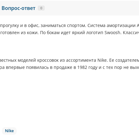
Вопрос-ответ
0
 прогулку и в офис, заниматься спортом. Система амортизации A
готовлен из кожи. По бокам идет яркий логотип Swoosh. Клас
известных моделей кроссовок из ассортимента Nike. Ее создателе
ра впервые появилась в продаже в 1982 году и с тех пор не вых
Nike