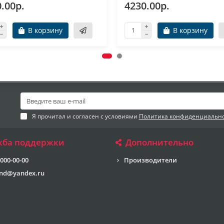
.00р.
4230.00р.
В корзину
В корзину
Я прочитал и согласен с условиями
Политика конфиденциальн
жба поддержки
Дополнительно
 000-00-00
Производители
end@yandex.ru