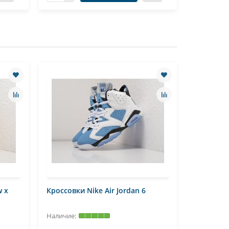
w x
Кроссовки Nike Air Jordan 6
Кроссовки