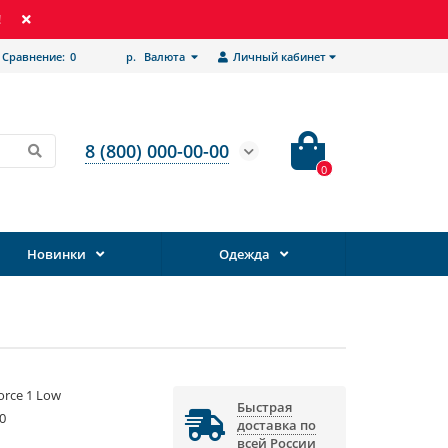
!
Сравнение:
0
р.
Валюта
Личный кабинет
8 (800) 000-00-00
0
Новинки
Одежда
Force 1 Low
Быстрая
0
доставка по
всей России