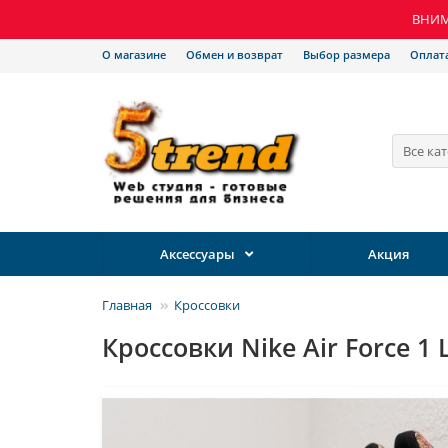
ВНИМА
О магазине
Обмен и возврат
Выбор размера
Оплат
Все ка
Аксессуары
Акция
Главная
Кроссовки
Кроссовки Nike Air Force 1