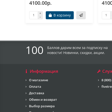
4100.00р.
4100
В корзину
100
Баллов дарим всем за подписку на
новости! Новинки, скидки, акции.
Информация
Слу
О магазине
8 (800)
Оплата
fivetr
Доставка
Обмен и возврат
Выбор размера