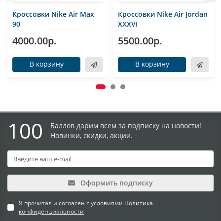
Кроссовки Nike Air Max
Кроссовки Nike Air Jordan
90
XXXVI
4000.00р.
5500.00р.
В корзину
В корзину
100
Баллов дарим всем за подписку на новости!
Новинки, скидки, акции.
Оформить подписку
Я прочитал и согласен с условиями
Политика
конфиденциальности