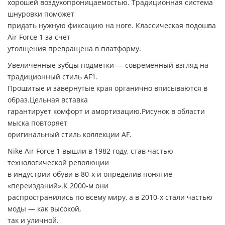
хорошей воздухопроницаемостью. Традиционная система
шнуровки поможет
придать нужную фиксацию на ноге. Классическая подошва
Air Force 1 за счет
утолщения превращена в платформу.
Увеличенные зубцы подметки — современный взгляд на
традиционный стиль AF1.
Прошитые и завернутые края органично вписываются в
образ.Цельная вставка
гарантирует комфорт и амортизацию.Рисунок в области
мыска повторяет
оригинальный стиль коллекции AF.
Nike Air Force 1 вышли в 1982 году, став частью
технологической революции
в индустрии обуви в 80-х и определив понятие
«переизданий».К 2000-м они
распространились по всему миру, а в 2010-х стали частью
моды — как высокой,
так и уличной.