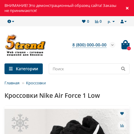
ВНИМАНИЕ! Это демонстрационный образец сайта! Заказы
не принимаются!
р.
0
0
8 (800) 000-00-00
0
Категории
Главная
Кроссовки
Кроссовки Nike Air Force 1 Low