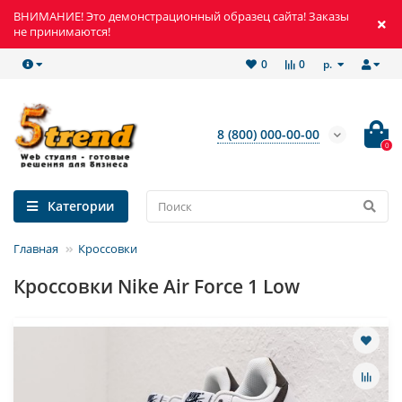
ВНИМАНИЕ! Это демонстрационный образец сайта! Заказы
не принимаются!
р.
0
0
8 (800) 000-00-00
0
Категории
Главная
Кроссовки
Кроссовки Nike Air Force 1 Low