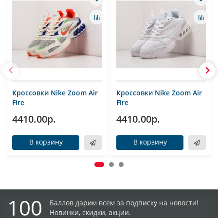
Кроссовки Nike Zoom Air
Кроссовки Nike Zoom Air
Fire
Fire
4410.00р.
4410.00р.
В корзину
В корзину
100
Баллов дарим всем за подписку на новости!
Новинки, скидки, акции.