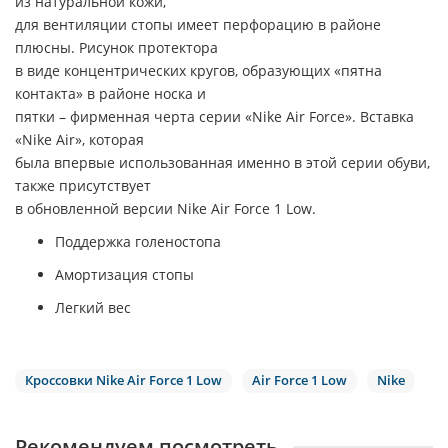
из натуральной кожи,
для вентиляции стопы имеет перфорацию в районе
плюсны. Рисунок протектора
в виде концентрических кругов, образующих «пятна
контакта» в районе носка и
пятки – фирменная черта серии «Nike Air Force». Вставка
«Nike Air», которая
была впервые использованная именно в этой серии обуви,
также присутствует
в обновленной версии Nike Air Force 1 Low.
Поддержка голеностопа
Амортизация стопы
Легкий вес
Кроссовки Nike Air Force 1 Low
Air Force 1 Low
Nike
Рекомендуем посмотреть