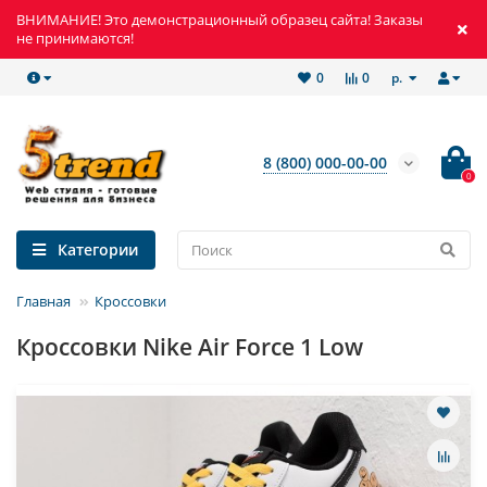
ВНИМАНИЕ! Это демонстрационный образец сайта! Заказы
не принимаются!
р.
0
0
8 (800) 000-00-00
0
Категории
Главная
Кроссовки
Кроссовки Nike Air Force 1 Low