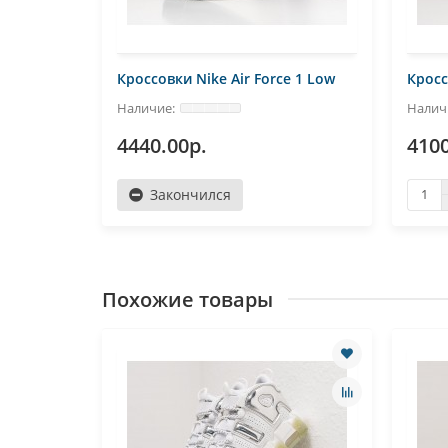
e 1 Low
Кроссовки Nike Air Force 1 Low
Кросс
4440.00р.
4100
Закончился
Похожие товары