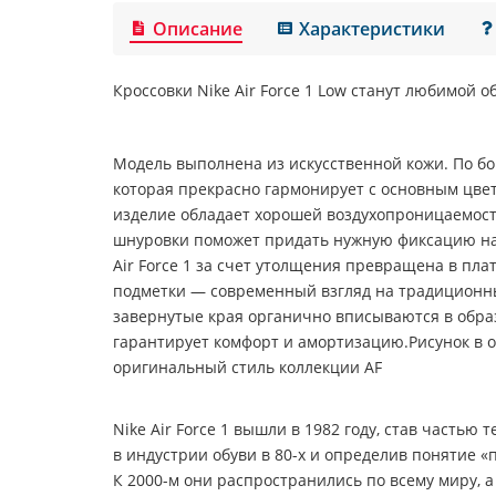
Описание
Характеристики
Кроссовки
Nike Air Force 1 Low
станут любимой о
Модель выполнена из искусственной кожи. По бо
которая прекрасно гармонирует с основным цвет
изделие обладает хорошей воздухопроницаемос
шнуровки поможет придать нужную фиксацию на
Air Force 1 за счет утолщения превращена в пл
подметки — современный взгляд на традиционн
завернутые края органично вписываются в образ
гарантирует комфорт и амортизацию.Рисунок в 
оригинальный стиль коллекции AF
Nike Air Force 1 вышли в 1982 году, став частью
в индустрии обуви в 80-х и определив понятие «
К 2000-м они распространились по всему миру, а