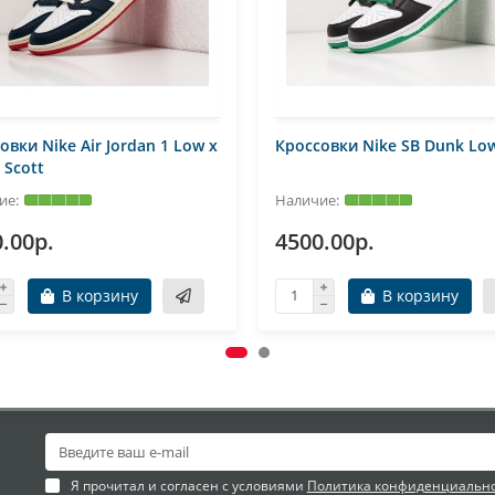
овки Nike Air Jordan 1 Low x
Кроссовки Nike SB Dunk Lo
 Scott
.00р.
4500.00р.
В корзину
В корзину
Я прочитал и согласен с условиями
Политика конфиденциальн