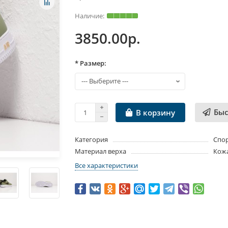
3850.00р.
* Размер:
Быс
В корзину
Категория
Спо
Материал верха
Кож
Все характеристики