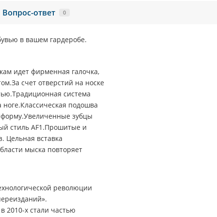
Вопрос-ответ
0
бувью в вашем гардеробе.
кам идет фирменная галочка,
ом.За счет отверстий на носке
тью.Традиционная система
 ноге.Классическая подошва
атформу.Увеличенные зубцы
ый стиль AF1.Прошитые и
. Цельная вставка
области мыска повторяет
 технологической революции
переизданий».
 в 2010-х стали частью