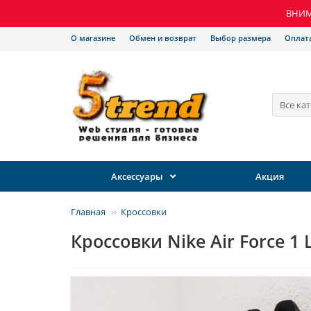
ВНИМА
О магазине
Обмен и возврат
Выбор размера
Оплат
Все ка
Аксессуары
Акция
Главная
Кроссовки
Кроссовки Nike Air Force 1