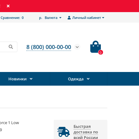
!
Сравнение:
0
р.
Валюта
Личный кабинет
8 (800) 000-00-00
0
Новинки
Одежда
Force 1 Low
Быстрая
9
доставка по
всей России