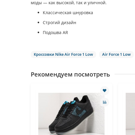
моды — как высокой, так и уличной
.
Классическая шнуровка
Строгий дизайн
Подошва AR
Кроссовки Nike Air Force 1 Low
Air Force 1 Low
Рекомендуем посмотреть