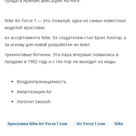
придать нужную фиксацию на ноге.
Nike Air Force 1 — это, пожалуй, одна из самых известных
моделей кроссовок
из ассортимента Nike. Ее создателем стал Брюс Килгор, а
за основу для новой разработки
он взял
трекинговые ботинки. Эта пара впервые появилась в
продаже в 1982 году и с тех пор не выходит из моды.
Воздухопроницаемость
Амортизация Air
Логотип Swoosh
Кроссовки Nike Air Force 1 Low
Air Force 1 Low
Nike