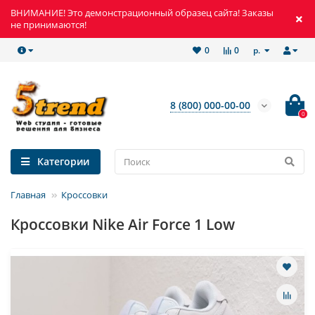
ВНИМАНИЕ! Это демонстрационный образец сайта! Заказы
не принимаются!
р.
0
0
8 (800) 000-00-00
0
Категории
Главная
Кроссовки
Кроссовки Nike Air Force 1 Low