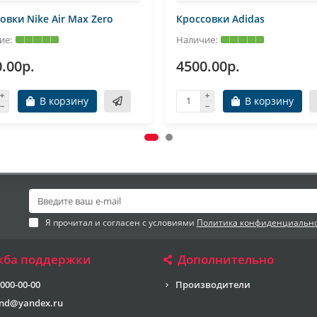
овки Nike Air Max Zero
Кроссовки Adidas
.00р.
4500.00р.
В корзину
В корзину
Я прочитал и согласен с условиями
Политика конфиденциальн
жба поддержки
Дополнительно
 000-00-00
Производители
end@yandex.ru