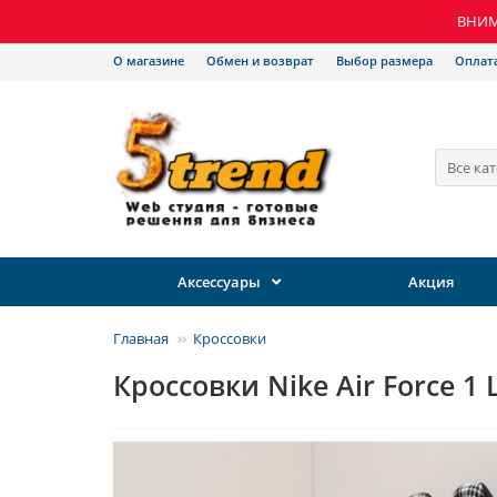
ВНИМА
О магазине
Обмен и возврат
Выбор размера
Оплат
Все ка
Аксессуары
Акция
Главная
Кроссовки
Кроссовки Nike Air Force 1