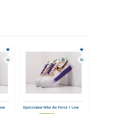
Low
Кроссовки Nike Air Force 1 Low
Кроссовки