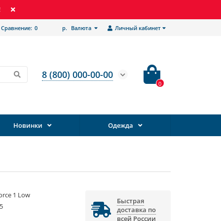
!
Сравнение:
0
р.
Валюта
Личный кабинет
8 (800) 000-00-00
0
Новинки
Одежда
Force 1 Low
Быстрая
5
доставка по
всей России