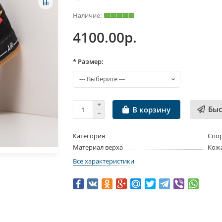
4100.00р.
* Размер:
Быс
В корзину
Категория
Спо
Материал верха
Кож
Все характеристики