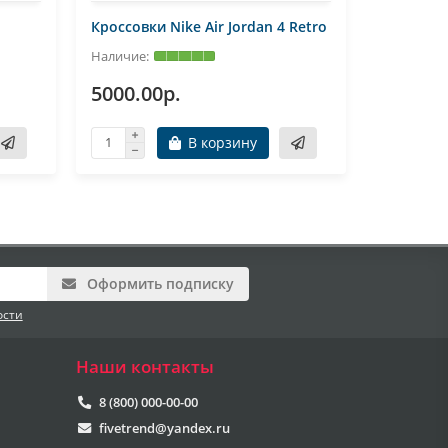
Кроссовки Nike Air Jordan 4 Retro
Кроссовки
5000.00р.
5000.0
В корзину
Оформить подписку
ости
Наши контакты
8 (800) 000-00-00
fivetrend@yandex.ru