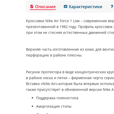
Описание
Характеристики
Кроссовки
Nike Air Force 1 Low
– современная вер
презентованной в 1982 году. Профиль кроссовок
при этом не стесняя естественных движений сто
Верхняя часть изготовленная из кожи, для вент
перфорацию в районе плюсны.
Рисунок протектора в виде концентрических кру
в районе носка и пятки – фирменная черта серии
Вставка «
Nike Air
»,которая была впервые использ
также присутствует в обновленной версии
Nike A
Поддержка голеностопа
Амортизация стопы