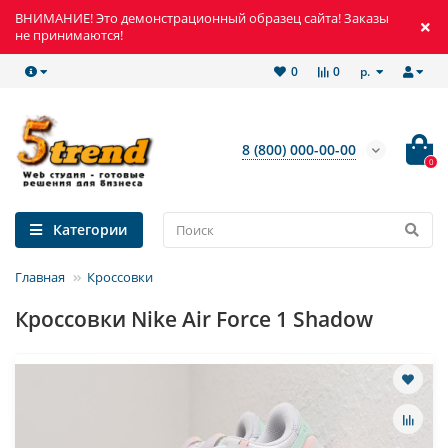
ВНИМАНИЕ! Это демонстрационный образец сайта! Заказы
не принимаются!
р.
0
0
8 (800) 000-00-00
0
Категории
Главная
Кроссовки
Кроссовки Nike Air Force 1 Shadow