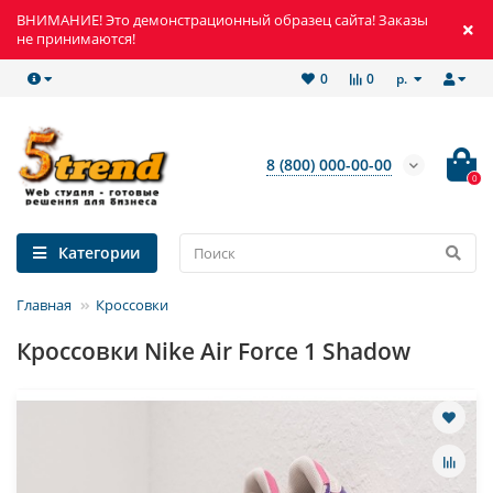
ВНИМАНИЕ! Это демонстрационный образец сайта! Заказы
не принимаются!
р.
0
0
8 (800) 000-00-00
0
Категории
Главная
Кроссовки
Кроссовки Nike Air Force 1 Shadow