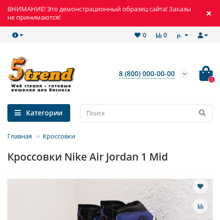
ВНИМАНИЕ! Это демонстрационный образец сайта! Заказы
не принимаются!
р.
0
0
8 (800) 000-00-00
0
Категории
Главная
Кроссовки
Кроссовки Nike Air Jordan 1 Mid