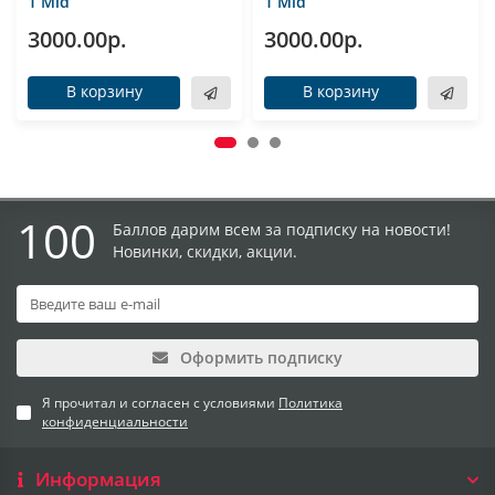
1 Mid
1 Mid
3000.00р.
3000.00р.
В корзину
В корзину
100
Баллов дарим всем за подписку на новости!
Новинки, скидки, акции.
Оформить подписку
Я прочитал и согласен с условиями
Политика
конфиденциальности
Информация